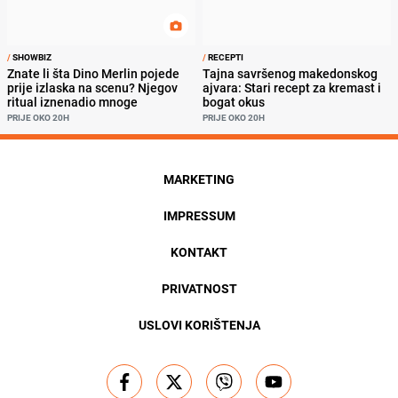
/
SHOWBIZ
/
RECEPTI
Znate li šta Dino Merlin pojede
Tajna savršenog makedonskog
prije izlaska na scenu? Njegov
ajvara: Stari recept za kremast i
ritual iznenadio mnoge
bogat okus
PRIJE OKO 20H
PRIJE OKO 20H
MARKETING
IMPRESSUM
KONTAKT
PRIVATNOST
USLOVI KORIŠTENJA