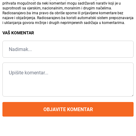
prihvata mogućnost da neki komentari mogu sadržavati narativ koji je u
suprotnosti sa vjerskim, nacionalnim, moralnim i drugim načelima.
Radiosarajevo.ba ima pravo da obriše sporne ili prijavljene komentare bez
najave i objašnjenja. Radiosarajevo.ba koristi automatski sistem prepoznavanja
i uklanjanja govora mržnje i drugih neprimjerenih sadržaja u komentarima.
VAŠ KOMENTAR
OBJAVITE KOMENTAR