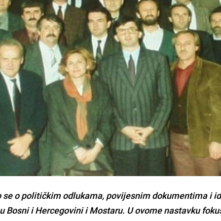
 se o političkim odlukama, povijesnim dokumentima i 
u Bosni i Hercegovini i Mostaru. U ovome nastavku foku