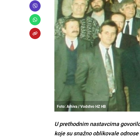
Foto: Arhiva / Vodstvo HZ HB
U prethodnim nastavcima govorilo
koje su snažno oblikovale odnose 