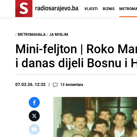
VIJESTI
BIZNIS
METROMA
/
METROMAHALA
/
JA MISLIM
Mini-feljton | Roko Ma
i danas dijeli Bosnu i
07.03.26. 12:32
13
komentara