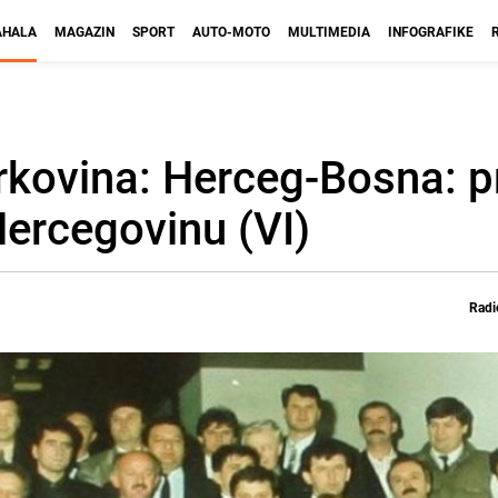
HALA
MAGAZIN
SPORT
AUTO-MOTO
MULTIMEDIA
INFOGRAFIKE
rkovina: Herceg-Bosna: pr
 Hercegovinu (VI)
Radi