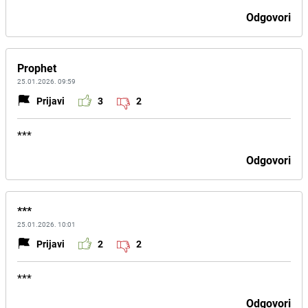
Odgovori
Prophet
25.01.2026. 09:59
Prijavi
3
2
***
Odgovori
***
25.01.2026. 10:01
Prijavi
2
2
***
Odgovori