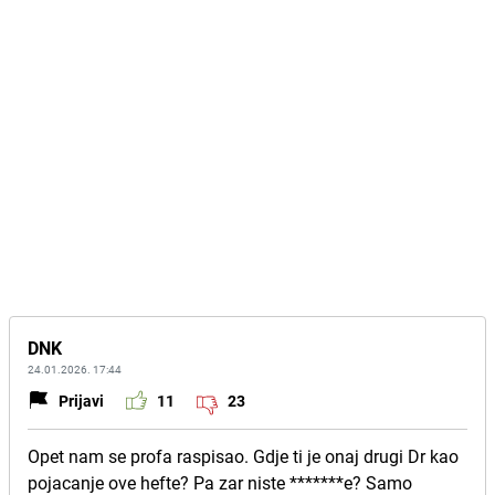
DNK
24.01.2026. 17:44
Prijavi
11
23
Opet nam se profa raspisao. Gdje ti je onaj drugi Dr kao
pojacanje ove hefte? Pa zar niste *******e? Samo