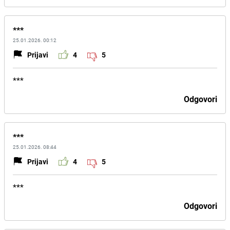
***
25.01.2026. 00:12
Prijavi
4
5
***
Odgovori
***
25.01.2026. 08:44
Prijavi
4
5
***
Odgovori