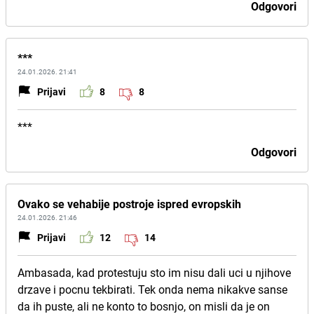
Odgovori
***
24.01.2026. 21:41
Prijavi
8
8
***
Odgovori
Ovako se vehabije postroje ispred evropskih
24.01.2026. 21:46
Prijavi
12
14
Ambasada, kad protestuju sto im nisu dali uci u njihove
drzave i pocnu tekbirati. Tek onda nema nikakve sanse
da ih puste, ali ne konto to bosnjo, on misli da je on