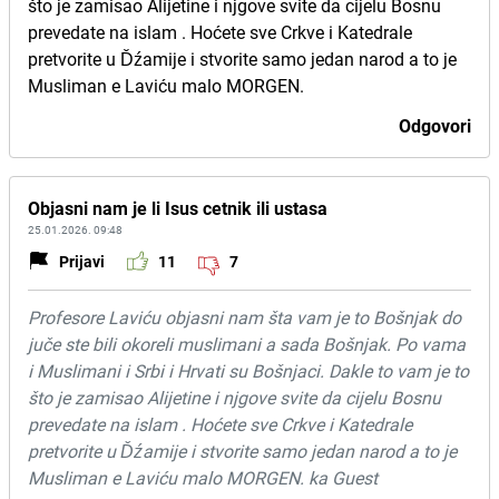
što je zamisao Alijetine i njgove svite da cijelu Bosnu
prevedate na islam . Hoćete sve Crkve i Katedrale
pretvorite u Ďźamije i stvorite samo jedan narod a to je
Musliman e Laviću malo MORGEN.
Odgovori
Objasni nam je li Isus cetnik ili ustasa
25.01.2026. 09:48
Prijavi
11
7
Profesore Laviću objasni nam šta vam je to Bošnjak do
juče ste bili okoreli muslimani a sada Bošnjak. Po vama
i Muslimani i Srbi i Hrvati su Bošnjaci. Dakle to vam je to
što je zamisao Alijetine i njgove svite da cijelu Bosnu
prevedate na islam . Hoćete sve Crkve i Katedrale
pretvorite u Ďźamije i stvorite samo jedan narod a to je
Musliman e Laviću malo MORGEN. ka Guest