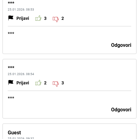
***
25.01.2026. 08:53
Prijavi
3
2
***
Odgovori
***
25.01.2026. 08:54
Prijavi
2
3
***
Odgovori
Guest
25.01.2026. 09:32