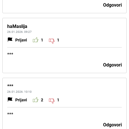
Odgovori
haMaslija
26.01.2026. 09:27
Prijavi
1
1
***
Odgovori
***
26.01.2026. 10:10
Prijavi
2
1
***
Odgovori