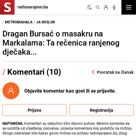
Otvor
/
METROMAHALA
/
JA MISLIM
Dragan Bursać o masakru na
Markalama: Ta rečenica ranjenog
dječaka...
/
Komentari (10)
Povratak na članak
Objavite komentar kao gost ili se prijavite.
Prijava
Registracija
NAPOMENA:
Komentari su isključivo lični stavovi autora. Molimo korisnike da
se suzdrže od vrijeđanja, psovanja i pisanja komentara koji podstiču na mržnju.
Strogo zabranjen bilo kakav govor mržnje na portalu radiosarajevo.ba, zbog