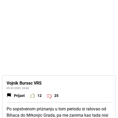
Vojnik Bursac VRS
05.02.2022. 20:40
Prijavi
12
25
Po sopstvenom priznanju u tom periodu si ratovao od
Bihaca do Mrkonjic Grada, pa me zanima kao tada nisi