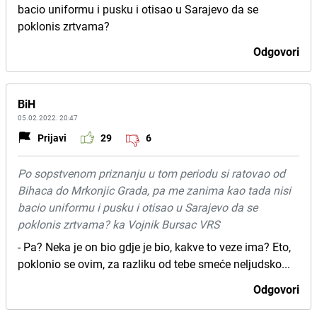
bacio uniformu i pusku i otisao u Sarajevo da se
poklonis zrtvama?
Odgovori
BiH
05.02.2022. 20:47
Prijavi
29
6
Po sopstvenom priznanju u tom periodu si ratovao od
Bihaca do Mrkonjic Grada, pa me zanima kao tada nisi
bacio uniformu i pusku i otisao u Sarajevo da se
poklonis zrtvama? ka Vojnik Bursac VRS
- Pa? Neka je on bio gdje je bio, kakve to veze ima? Eto,
poklonio se ovim, za razliku od tebe smeće neljudsko...
Odgovori