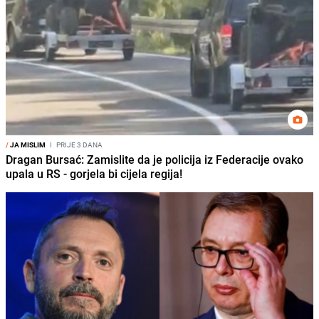
/
JA MISLIM
I
PRIJE 3 DANA
Dragan Bursać: Zamislite da je policija iz Federacije ovako
upala u RS - gorjela bi cijela regija!