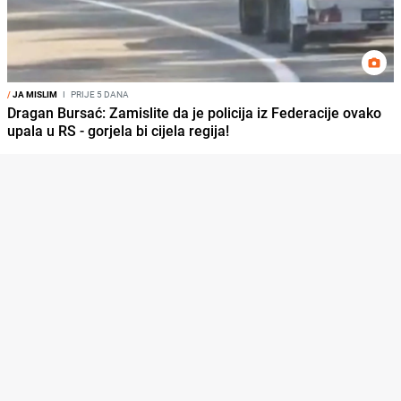
/
JA MISLIM
I
PRIJE 5 DANA
Dragan Bursać: Zamislite da je policija iz Federacije ovako
upala u RS - gorjela bi cijela regija!