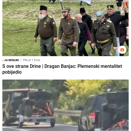
/
JA MISLIM
I
PRIJE 1 DAN
S ove strane Drine | Dragan Banjac: Plemenski mentalitet
pobijedio