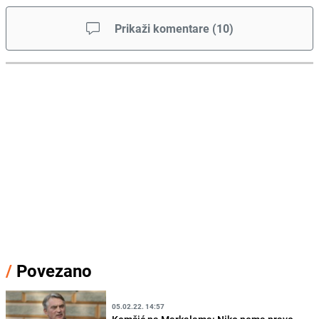
Prikaži komentare
(
10
)
/
Povezano
05.02.22. 14:57