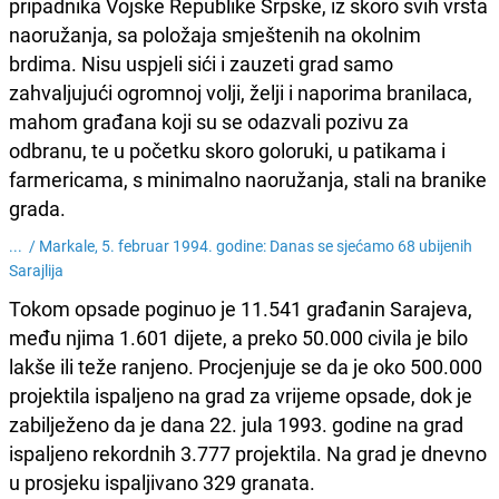
pripadnika Vojske Republike Srpske, iz skoro svih vrsta
naoružanja, sa položaja smještenih na okolnim
brdima. Nisu uspjeli sići i zauzeti grad samo
zahvaljujući ogromnoj volji, želji i naporima branilaca,
mahom građana koji su se odazvali pozivu za
odbranu, te u početku skoro goloruki, u patikama i
farmericama, s minimalno naoružanja, stali na branike
grada.
... /
Markale, 5. februar 1994. godine: Danas se sjećamo 68 ubijenih
Sarajlija
Tokom opsade poginuo je 11.541 građanin Sarajeva,
među njima 1.601 dijete, a preko 50.000 civila je bilo
lakše ili teže ranjeno. Procjenjuje se da je oko 500.000
projektila ispaljeno na grad za vrijeme opsade, dok je
zabilježeno da je dana 22. jula 1993. godine na grad
ispaljeno rekordnih 3.777 projektila. Na grad je dnevno
u prosjeku ispaljivano 329 granata.