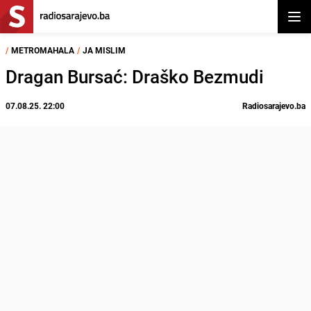
Otvor
/
METROMAHALA
/
JA MISLIM
Dragan Bursać: Draško Bezmudi
07.08.25. 22:00
Radiosarajevo.ba