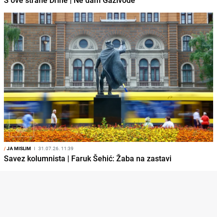
/
JA MISLIM
I
31.07.26. 11:39
Savez kolumnista | Faruk Šehić: Žaba na zastavi