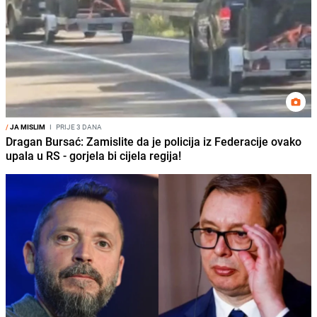
/
JA MISLIM
I
PRIJE 3 DANA
Dragan Bursać: Zamislite da je policija iz Federacije ovako
upala u RS - gorjela bi cijela regija!