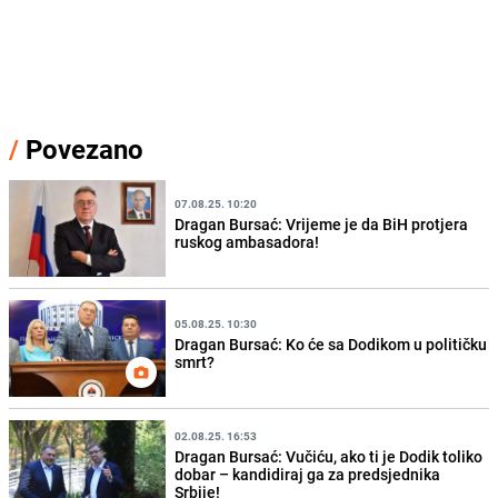
/
Povezano
07.08.25. 10:20
Dragan Bursać: Vrijeme je da BiH protjera
ruskog ambasadora!
05.08.25. 10:30
Dragan Bursać: Ko će sa Dodikom u političku
smrt?
02.08.25. 16:53
Dragan Bursać: Vučiću, ako ti je Dodik toliko
dobar – kandidiraj ga za predsjednika
Srbije!