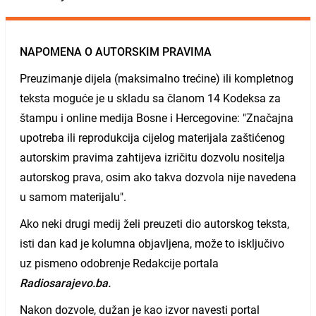
NAPOMENA O AUTORSKIM PRAVIMA
Preuzimanje dijela (maksimalno trećine) ili kompletnog
teksta moguće je u skladu sa članom 14 Kodeksa za
štampu i online medija Bosne i Hercegovine: "Značajna
upotreba ili reprodukcija cijelog materijala zaštićenog
autorskim pravima zahtijeva izričitu dozvolu nositelja
autorskog prava, osim ako takva dozvola nije navedena
u samom materijalu".
Ako neki drugi medij želi preuzeti dio autorskog teksta,
isti dan kad je kolumna objavljena, može to isključivo
uz pismeno odobrenje Redakcije portala
Radiosarajevo.ba.
Nakon dozvole, dužan je kao izvor navesti portal