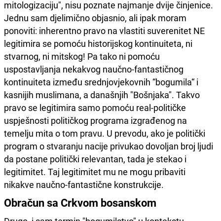
mitologizaciju", nisu poznate najmanje dvije činjenice.
Jednu sam djelimično objasnio, ali ipak moram
ponoviti: inherentno pravo na vlastiti suverenitet NE
legitimira se pomoću historijskog kontinuiteta, ni
stvarnog, ni mitskog! Pa tako ni pomoću
uspostavljanja nekakvog naučno-fantastičnog
kontinuiteta između srednjovjekovnih “bogumila“ i
kasnijih muslimana, a današnjih "Bošnjaka". Takvo
pravo se legitimira samo pomoću real-političke
uspješnosti političkog programa izgrađenog na
temelju mita o tom pravu. U prevodu, ako je politički
program o stvaranju nacije privukao dovoljan broj ljudi
da postane politički relevantan, tada je stekao i
legitimitet. Taj legitimitet mu ne mogu pribaviti
nikakve naučno-fantastične konstrukcije.
Obračun sa Crkvom bosanskom