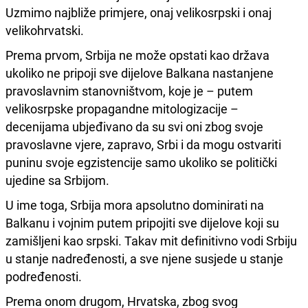
Uzmimo najbliže primjere, onaj velikosrpski i onaj
velikohrvatski.
Prema prvom, Srbija ne može opstati kao država
ukoliko ne pripoji sve dijelove Balkana nastanjene
pravoslavnim stanovništvom, koje je – putem
velikosrpske propagandne mitologizacije –
decenijama ubjeđivano da su svi oni zbog svoje
pravoslavne vjere, zapravo, Srbi i da mogu ostvariti
puninu svoje egzistencije samo ukoliko se politički
ujedine sa Srbijom.
U ime toga, Srbija mora apsolutno dominirati na
Balkanu i vojnim putem pripojiti sve dijelove koji su
zamišljeni kao srpski. Takav mit definitivno vodi Srbiju
u stanje nadređenosti, a sve njene susjede u stanje
podređenosti.
Prema onom drugom, Hrvatska, zbog svog