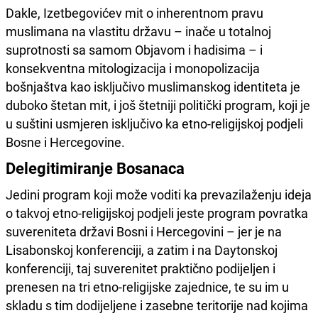
Dakle, Izetbegovićev mit o inherentnom pravu
muslimana na vlastitu državu – inače u totalnoj
suprotnosti sa samom Objavom i hadisima – i
konsekventna mitologizacija i monopolizacija
bošnjaštva kao isključivo muslimanskog identiteta je
duboko štetan mit, i još štetniji politički program, koji je
u suštini usmjeren isključivo ka etno-religijskoj podjeli
Bosne i Hercegovine.
Delegitimiranje Bosanaca
Jedini program koji može voditi ka prevazilaženju ideja
o takvoj etno-religijskoj podjeli jeste program povratka
suvereniteta državi Bosni i Hercegovini – jer je na
Lisabonskoj konferenciji, a zatim i na Daytonskoj
konferenciji, taj suverenitet praktično podijeljen i
prenesen na tri etno-religijske zajednice, te su im u
skladu s tim dodijeljene i zasebne teritorije nad kojima