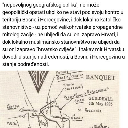
"nepovoljnog geografskog oblika", ne može
geopolitički opstati ukoliko ne stavi pod svoju kontrolu
teritoriju Bosne i Hercegovine, i dok lokalno katoličko
stanovništvo - uz pomoć velikohrvatske propagandne
mitologizacije - ne ubijedi da su oni zapravo Hrvati, i
dok lokalno muslimansko stanovništvo ne ubijedi da
su oni zapravo "hrvatsko cvijeće". I takav mit Hrvatsku
dovodi u stanje nadređenosti, a Bosnu i Hercegovinu u
stanje podređenosti.