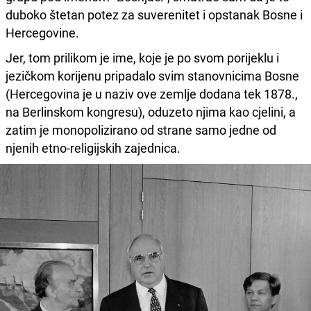
duboko štetan potez za suverenitet i opstanak Bosne i
Hercegovine.
Jer, tom prilikom je ime, koje je po svom porijeklu i
jezičkom korijenu pripadalo svim stanovnicima Bosne
(Hercegovina je u naziv ove zemlje dodana tek 1878.,
na Berlinskom kongresu), oduzeto njima kao cjelini, a
zatim je monopolizirano od strane samo jedne od
njenih etno-religijskih zajednica.