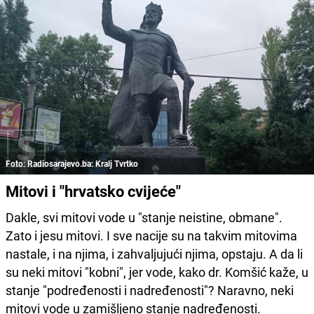
Foto: Radiosarajevo.ba: Kralj Tvrtko
Mitovi i "hrvatsko cvijeće"
Dakle, svi mitovi vode u "stanje neistine, obmane".
Zato i jesu mitovi. I sve nacije su na takvim mitovima
nastale, i na njima, i zahvaljujući njima, opstaju. A da li
su neki mitovi "kobni", jer vode, kako dr. Komšić kaže, u
stanje "podređenosti i nadređenosti"? Naravno, neki
mitovi vode u zamišljeno stanje nadređenosti.