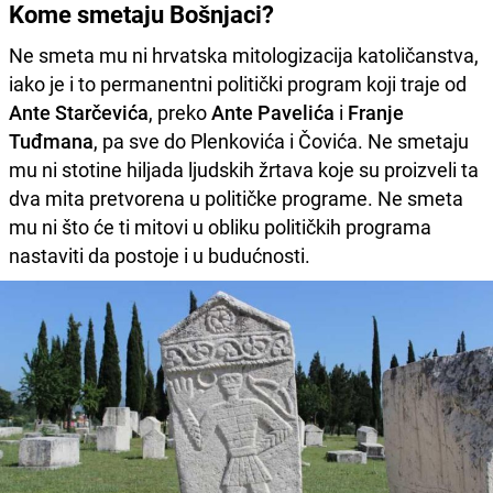
Kome smetaju Bošnjaci?
Ne smeta mu ni hrvatska mitologizacija katoličanstva,
iako je i to permanentni politički program koji traje od
Ante Starčevića
, preko
Ante Pavelića
i
Franje
Tuđmana
, pa sve do Plenkovića i Čovića. Ne smetaju
mu ni stotine hiljada ljudskih žrtava koje su proizveli ta
dva mita pretvorena u političke programe. Ne smeta
mu ni što će ti mitovi u obliku političkih programa
nastaviti da postoje i u budućnosti.