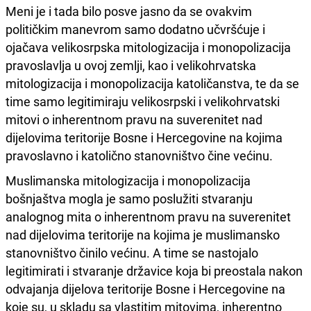
Meni je i tada bilo posve jasno da se ovakvim
političkim manevrom samo dodatno učvršćuje i
ojačava velikosrpska mitologizacija i monopolizacija
pravoslavlja u ovoj zemlji, kao i velikohrvatska
mitologizacija i monopolizacija katoličanstva, te da se
time samo legitimiraju velikosrpski i velikohrvatski
mitovi o inherentnom pravu na suverenitet nad
dijelovima teritorije Bosne i Hercegovine na kojima
pravoslavno i katolično stanovništvo čine većinu.
Muslimanska mitologizacija i monopolizacija
bošnjaštva mogla je samo poslužiti stvaranju
analognog mita o inherentnom pravu na suverenitet
nad dijelovima teritorije na kojima je muslimansko
stanovništvo činilo većinu. A time se nastojalo
legitimirati i stvaranje državice koja bi preostala nakon
odvajanja dijelova teritorije Bosne i Hercegovine na
koje su, u skladu sa vlastitim mitovima, inherentno