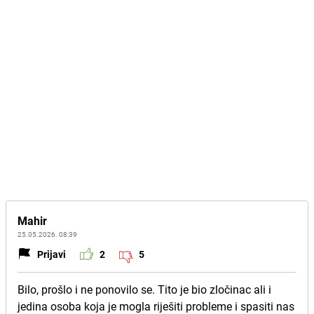
Mahir
25.05.2026. 08:39
Prijavi
2
5
Bilo, prošlo i ne ponovilo se. Tito je bio zločinac ali i
jedina osoba koja je mogla riješiti probleme i spasiti nas