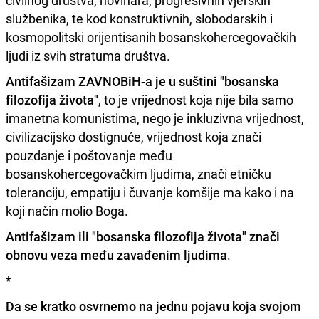
službenika, te kod konstruktivnih, slobodarskih i
kosmopolitski orijentisanih bosanskohercegovačkih
ljudi iz svih stratuma društva.
Antifašizam ZAVNOBiH-a je u suštini "bosanska
filozofija života"
, to je vrijednost koja nije bila samo
imanetna komunistima, nego je inkluzivna vrijednost,
civilizacijsko dostignuće, vrijednost koja znači
pouzdanje i poštovanje među
bosanskohercegovačkim ljudima, znači etničku
toleranciju, empatiju i čuvanje komšije ma kako i na
koji način molio Boga.
Antifašizam ili "bosanska filozofija života" znači
obnovu veza među zavađenim ljudima
.
*
Da se kratko osvrnemo na jednu pojavu koja svojom