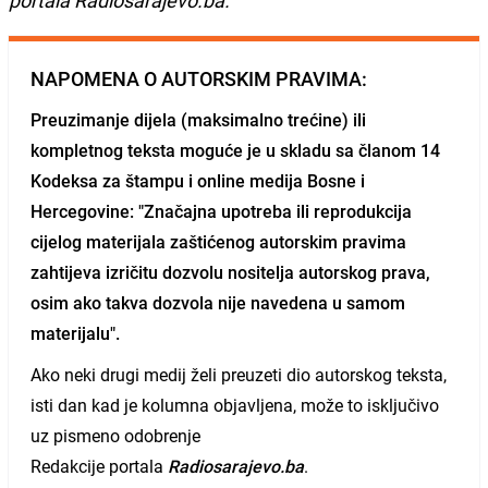
NAPOMENA O AUTORSKIM PRAVIMA:
Preuzimanje dijela (maksimalno trećine) ili
kompletnog teksta moguće je u skladu sa članom 14
Kodeksa za štampu i online medija Bosne i
Hercegovine: "Značajna upotreba ili reprodukcija
cijelog materijala zaštićenog autorskim pravima
zahtijeva izričitu dozvolu nositelja autorskog prava,
osim ako takva dozvola nije navedena u samom
materijalu".
Ako neki drugi medij želi preuzeti dio autorskog teksta,
isti dan kad je kolumna objavljena, može to isključivo
uz pismeno odobrenje
Redakcije portala
Radiosarajevo.ba
.