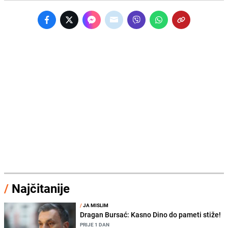
/
Najčitanije
/
JA MISLIM
Dragan Bursać: Kasno Dino do pameti stiže!
PRIJE 1 DAN