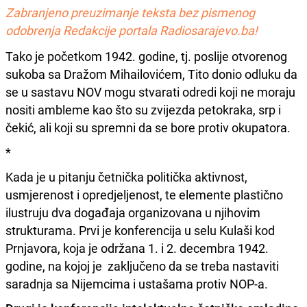
Zabranjeno preuzimanje teksta bez pismenog
odobrenja Redakcije portala Radiosarajevo.ba!
Tako je početkom 1942. godine, tj. poslije otvorenog
sukoba sa Dražom Mihailovićem, Tito donio odluku da
se u sastavu NOV mogu stvarati odredi koji ne moraju
nositi ambleme kao što su zvijezda petokraka, srp i
čekić, ali koji su spremni da se bore protiv okupatora.
*
Kada je u pitanju četnička politička aktivnost,
usmjerenost i opredjeljenost, te elemente plastično
ilustruju dva događaja organizovana u njihovim
strukturama. Prvi je konferencija u selu Kulaši kod
Prnjavora, koja je održana 1. i 2. decembra 1942.
godine, na kojoj je zaključeno da se treba nastaviti
saradnja sa Nijemcima i ustašama protiv NOP-a.