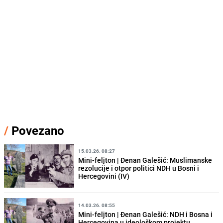
/
Povezano
15.03.26. 08:27
Mini-feljton | Đenan Galešić: Muslimanske
rezolucije i otpor politici NDH u Bosni i
Hercegovini (IV)
14.03.26. 08:55
Mini-feljton | Đenan Galešić: NDH i Bosna i
Hercegovina u ideološkom projektu