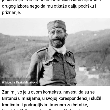
drugog izbora nego da mu otkaže dalju podršku i
priznanje.
Wikipedia: Draža Mihailović
Zanimljivo je u ovom kontekstu navesti da su se
Britanci u misijama, u svojoj korespondenciji služili
ironičnim i podrugljivim imenom za četnike,