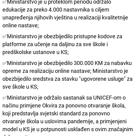
✅Ministarstvo je u proteklom periodu održalo
edukacije za preko 4.000 nastavnika s ciljem
unapređenja njihovih vještina u realizaciji kvalitetnije
online nastave;
✅Ministarstvo je obezbijedilo pristupne kodove za
platforme za učenje na daljinu za sve škole i
predškolske ustanove u KS;
✅Ministarstvo je obezbijedilo 300.000 KM za nabavku
opreme za realizaciju online nastave; Ministarstvo je
obezbijedilo sredstva za stavku "ugovorene usluge" za
sve škole u KS;
✅Ministarstvo je održalo sastanak sa UNICEF-om o
načinu primjene Okvira za ponovno otvaranje škola,
koji predstavlja svjetski standard za ponovno
otvaranje škola u uslovima pandemije, a primjenjeni
model u KS je u potpunosti usklađen s ovim značajnim