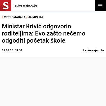
Otvor
/
METROMAHALA
/
JA MISLIM
Ministar Krivić odgovorio
roditeljima: Evo zašto nećemo
odgoditi početak škole
28.08.20. 08:50
Radiosarajevo.ba