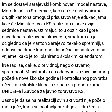
im se dostavi sarajevski kombinovani model nastave,
Metodologija i Smjernice, kao i da se nastavnicima
drugih kantona omogući prisustvovanje edukacijama
koje će Ministarstvo u KS realizirati u prve dvije
sedmice nastave. Uzimajući to u obzir, kao i gore
navedene realizovane aktivnosti, smatram da je
očigledno da je Kanton Sarajevo itekako spremniji, u
odnosu na druge kantone, da počne sa nastavom na
vrijeme, kako je to i planirano školskim kalendarom.
ℹ️Ne radi se, dakle, o prividnoj, nego o stvarnoj
spremnosti Ministarstva da odgovori izazovu sigurnog
početka nove školske godine i kontrolisanog povratka
učenika u školske klupe, u skladu sa preporukama
UNICEF-a i Zavoda za javno zdravstvo KS.
Jasno je da se na realizaciji ovih aktivosti nije počelo
raditi juče, kada su postavljeni zahtjevi Udruženja