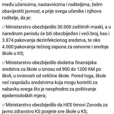
među učenicima, nastavnicima i roditeljima, želim
obavijestiti javnost, a prije svega učenike i njihove
roditelje, da je:
✅Ministarstvo obezbijedilo 30.000 zaštitnih maski, a u
narednom periodu će biti obezbijeđen i veći broj, kao i
3.874 pakovanja dezinfekcionog sredstva, te oko
4.000 pakovanja tečnog sapuna za osnovne i srednje
škole u KS;
✅Ministarstvo obezbijedilo dodatna finansijska
sredstva za škole u iznosu od 900 do 1200 KM po
školi, u ovisnosti od veličine škole. Pored toga, škole
već raspolažu sredstvima koja mogu koristiti za
nabavku svega što je neophodno za poštivanje
epidemioloških mjera;
✅Ministarstvo obezbijedilo da HES timovi Zavoda za
javno zdravstvo KS posjete sve škole u KS;