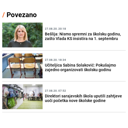
/
Povezano
27.08.20. 20:18
Bešlija: Nismo spremni za školsku godinu,
zašto Vlada KS insistira na 1. septembru
27.08.20. 18:34
Učiteljica Sabina Solaković: Pokušajmo
zajedno organizovati školsku godinu
27.08.20. 07:52
Direktori sarajevskih škola uputili zahtjeve
uoči početka nove školske godine