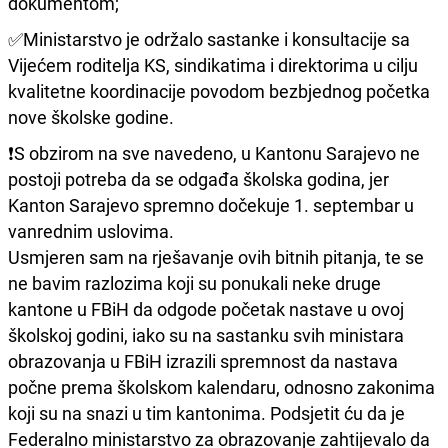
dokumentom;
✅Ministarstvo je održalo sastanke i konsultacije sa
Vijećem roditelja KS, sindikatima i direktorima u cilju
kvalitetne koordinacije povodom bezbjednog početka
nove školske godine.
❗️S obzirom na sve navedeno, u Kantonu Sarajevo ne
postoji potreba da se odgađa školska godina, jer
Kanton Sarajevo spremno dočekuje 1. septembar u
vanrednim uslovima.
Usmjeren sam na rješavanje ovih bitnih pitanja, te se
ne bavim razlozima koji su ponukali neke druge
kantone u FBiH da odgode početak nastave u ovoj
školskoj godini, iako su na sastanku svih ministara
obrazovanja u FBiH izrazili spremnost da nastava
počne prema školskom kalendaru, odnosno zakonima
koji su na snazi u tim kantonima. Podsjetit ću da je
Federalno ministarstvo za obrazovanje zahtijevalo da