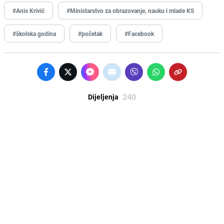
#Anis Krivić
#Ministarstvo za obrazovanje, nauku i mlade KS
#školska godina
#početak
#Facebook
240
Dijeljenja