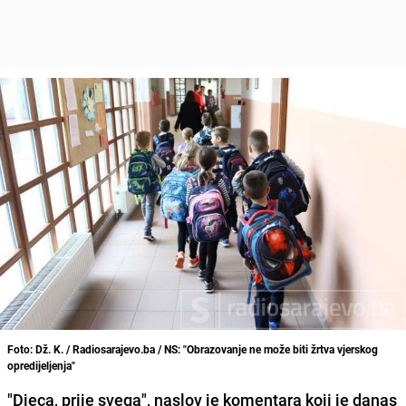
Foto: Dž. K. / Radiosarajevo.ba / NS: "Obrazovanje ne može biti žrtva vjerskog
opredijeljenja"
"Djeca, prije svega", naslov je komentara koji je danas