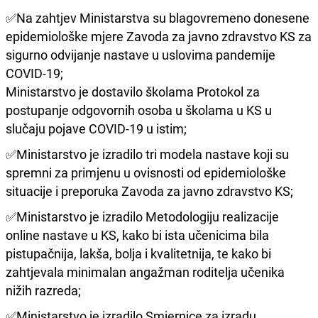
✅Na zahtjev Ministarstva su blagovremeno donesene
epidemiološke mjere Zavoda za javno zdravstvo KS za
sigurno odvijanje nastave u uslovima pandemije
COVID-19;
Ministarstvo je dostavilo školama Protokol za
postupanje odgovornih osoba u školama u KS u
slučaju pojave COVID-19 u istim;
✅Ministarstvo je izradilo tri modela nastave koji su
spremni za primjenu u ovisnosti od epidemiološke
situacije i preporuka Zavoda za javno zdravstvo KS;
✅Ministarstvo je izradilo Metodologiju realizacije
online nastave u KS, kako bi ista učenicima bila
pistupačnija, lakša, bolja i kvalitetnija, te kako bi
zahtjevala minimalan angažman roditelja učenika
nižih razreda;
✅Ministarstvo je izradilo Smjernice za izradu