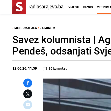
VIJESTI
BIZNIS
METROMA
/
METROMAHALA
/
JA MISLIM
Savez kolumnista | Ag
Pendeš, odsanjati Svj
12.06.26. 11:59
30
komentara