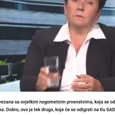
vezana sa svjetkim nogometnim prvenstvima, koja se o
Dobro, ovo je tek drugo, koje će se odigrati na tlu SAD-