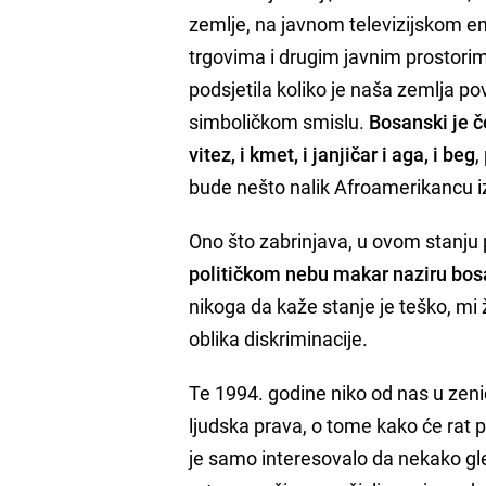
zemlje, na javnom televizijskom e
trgovima i drugim javnim prostorim
podsjetila koliko je naša zemlja
simboličkom smislu.
Bosanski je č
vitez, i kmet, i janjičar i aga, i beg
,
bude nešto nalik Afroamerikancu i
Ono što zabrinjava, u ovom stanju
političkom nebu makar naziru bos
nikoga da kaže stanje je teško, mi 
oblika diskriminacije.
Te 1994. godine niko od nas u zeni
ljudska prava, o tome kako će rat po
je samo interesovalo da nekako gl