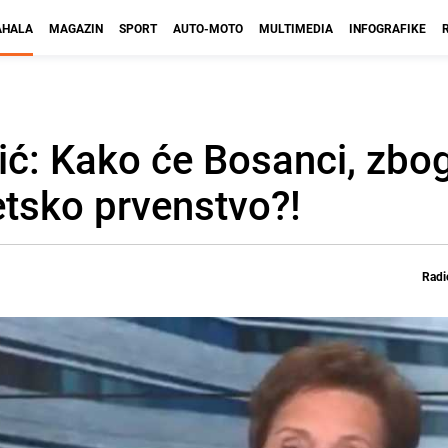
HALA
MAGAZIN
SPORT
AUTO-MOTO
MULTIMEDIA
INFOGRAFIKE
ić: Kako će Bosanci, zbo
etsko prvenstvo?!
Radi