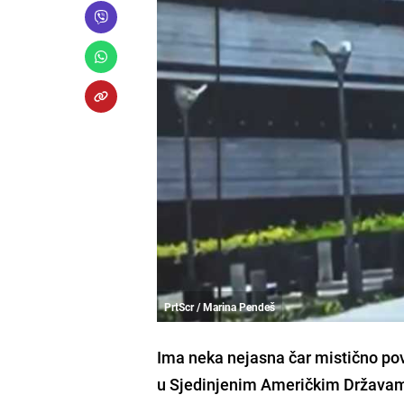
PrtScr / Marina Pendeš
Ima neka nejasna čar mistično po
u Sjedinjenim Američkim Državama. 