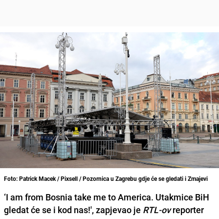
Foto: Patrick Macek / Pixsell / Pozornica u Zagrebu gdje će se gledati i Zmajevi
‘I am from Bosnia take me to America. Utakmice BiH
gledat će se i kod nas!', zapjevao je
RTL-ov
reporter