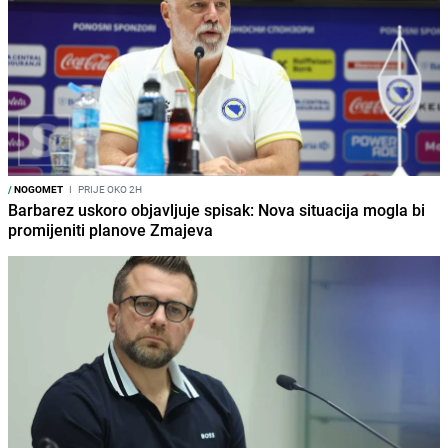
/
NOGOMET
I
PRIJE OKO 2H
Barbarez uskoro objavljuje spisak: Nova situacija mogla bi
promijeniti planove Zmajeva