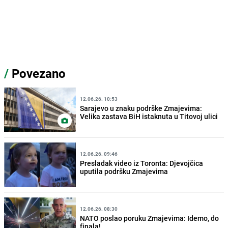
/
Povezano
12.06.26. 10:53
Sarajevo u znaku podrške Zmajevima:
Velika zastava BiH istaknuta u Titovoj ulici
12.06.26. 09:46
Presladak video iz Toronta: Djevojčica
uputila podršku Zmajevima
12.06.26. 08:30
NATO poslao poruku Zmajevima: Idemo, do
finala!