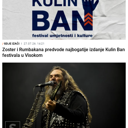
/
GDJE IZAĆI
I
27.07.26. 14:21
Zoster i Rumbakana predvode najbogatije izdanje Kulin Ban
festivala u Visokom