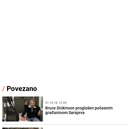
/
Povezano
31.10.18. 12:20
Bruce Dickinson proglašen počasnim
građaninom Sarajeva