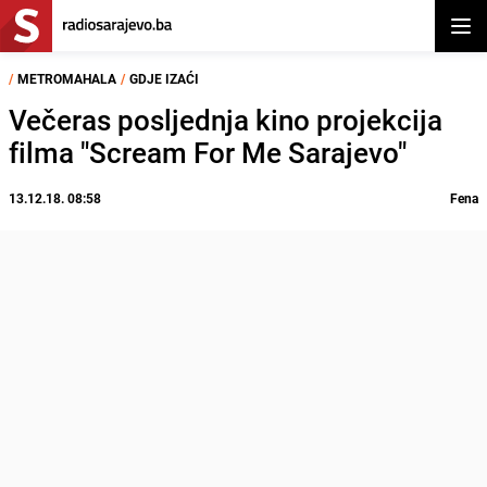
Otvor
/
METROMAHALA
/
GDJE IZAĆI
Večeras posljednja kino projekcija
filma "Scream For Me Sarajevo"
13.12.18. 08:58
Fena