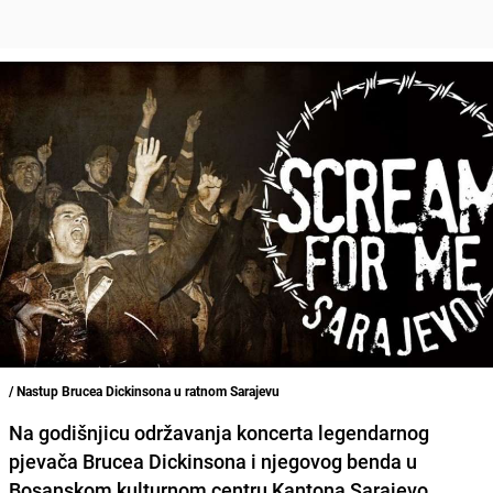
/ Nastup Brucea Dickinsona u ratnom Sarajevu
Na godišnjicu održavanja koncerta legendarnog
pjevača Brucea Dickinsona i njegovog benda u
Bosanskom kulturnom centru Kantona Sarajevo,