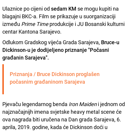
Ulaznice po cijeni od
sedam KM
se mogu kupiti na
blagajni BKC-a. Film se prikazuje u suorganizaciji
između
Prime Time
produkcije i JU Bosanski kulturni
centar Kantona Sarajevo.
Odlukom Gradskog vijeća Grada Sarajeva,
Bruce-u
Dickinson-u je dodijeljeno priznanje "Počasni
građanin Sarajeva".
Priznanja / Bruce Dickinson proglašen 
počasnim građaninom Sarajeva
Pjevaču legendarnog benda
Iron Maiden
i jednom od
najznačajnijh imena svjetske heavy metal scene će
ova nagrada biti uručena na Dan grada Sarajeva, 6.
aprila, 2019. godine, kada će Dickinson doći u