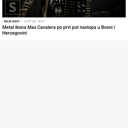
/
GDJE IZAĆI
I
13.07.26. 13:27
Metal ikona Max Cavalera po prvi put nastupa u Bosni i
Hercegovini