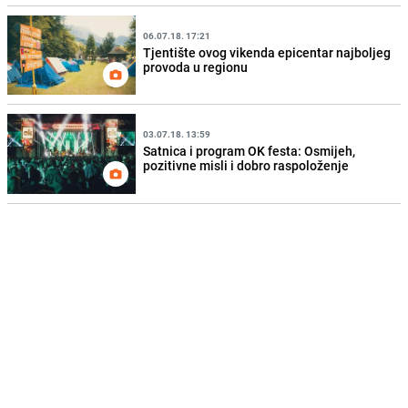
06.07.18. 17:21
Tjentište ovog vikenda epicentar najboljeg
provoda u regionu
03.07.18. 13:59
Satnica i program OK festa: Osmijeh,
pozitivne misli i dobro raspoloženje