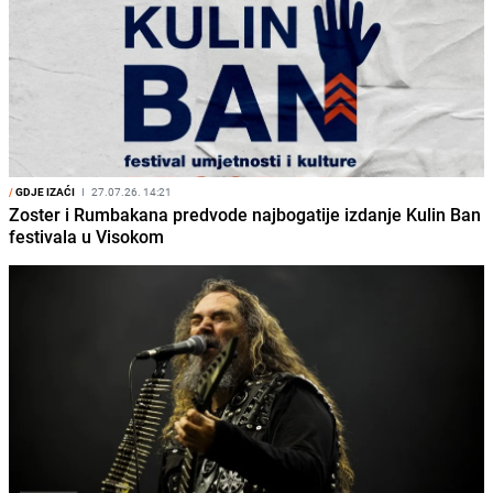
/
GDJE IZAĆI
I
27.07.26. 14:21
Zoster i Rumbakana predvode najbogatije izdanje Kulin Ban
festivala u Visokom