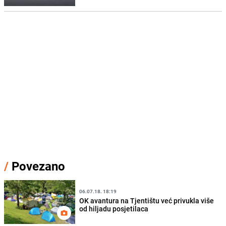
/
Povezano
06.07.18. 18:19
OK avantura na Tjentištu već privukla više
od hiljadu posjetilaca