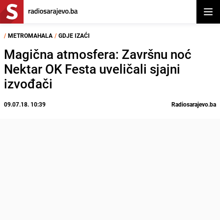
Otvor
/
METROMAHALA
/
GDJE IZAĆI
Magična atmosfera: Završnu noć
Nektar OK Festa uveličali sjajni
izvođači
09.07.18. 10:39
Radiosarajevo.ba