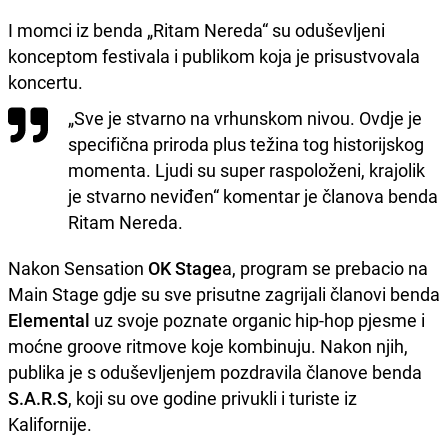
I momci iz benda „Ritam Nereda“ su oduševljeni
konceptom festivala i publikom koja je prisustvovala
koncertu.
„Sve je stvarno na vrhunskom nivou. Ovdje je
specifična priroda plus težina tog historijskog
momenta. Ljudi su super raspoloženi, krajolik
je stvarno neviđen“ komentar je članova benda
Ritam Nereda.
Nakon Sensation
OK Stage
a, program se prebacio na
Main Stage gdje su sve prisutne zagrijali članovi benda
Elemental
uz svoje poznate organic hip-hop pjesme i
moćne groove ritmove koje kombinuju. Nakon njih,
publika je s oduševljenjem pozdravila članove benda
S.A.R.S
, koji su ove godine privukli i turiste iz
Kalifornije.