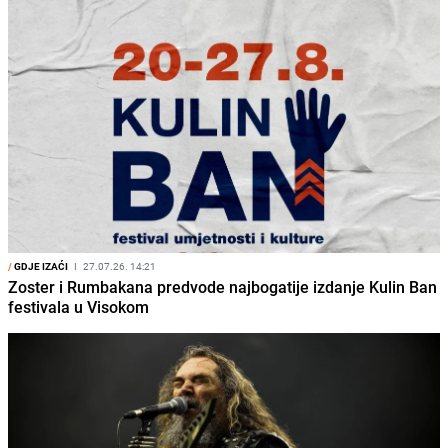
/
GDJE IZAĆI
I
27.07.26. 14:21
Zoster i Rumbakana predvode najbogatije izdanje Kulin Ban
festivala u Visokom