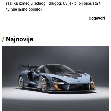
razlika izmedju jednog i drugog. Uvijek bilo i bice, sta ti
tu nije jasno bosnjo?
Odgovori
/
Najnovije