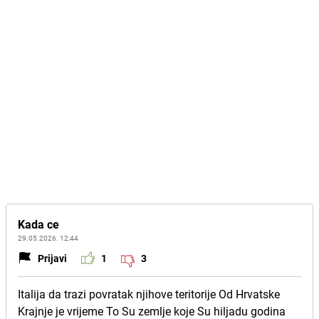
Kada ce
29.05.2026. 12:44
Prijavi
1
3
Italija da trazi povratak njihove teritorije Od Hrvatske
Krajnje je vrijeme To Su zemlje koje Su hiljadu godina