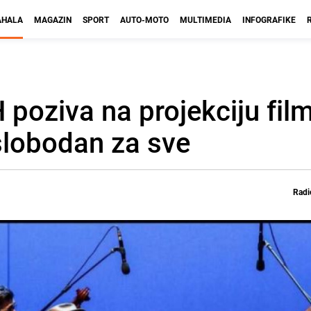
HALA
MAGAZIN
SPORT
AUTO-MOTO
MULTIMEDIA
INFOGRAFIKE
 poziva na projekciju film
slobodan za sve
Radi