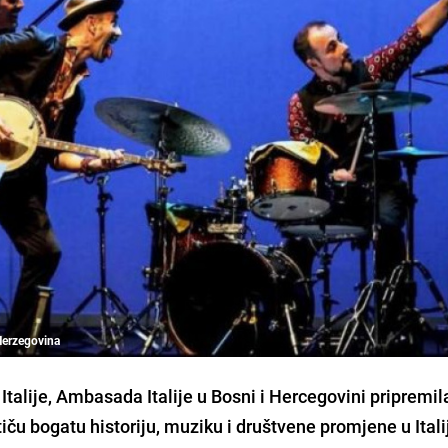
Herzegovina
alije, Ambasada Italije u Bosni i Hercegovini pripremil
iču bogatu historiju, muziku i društvene promjene u Italij