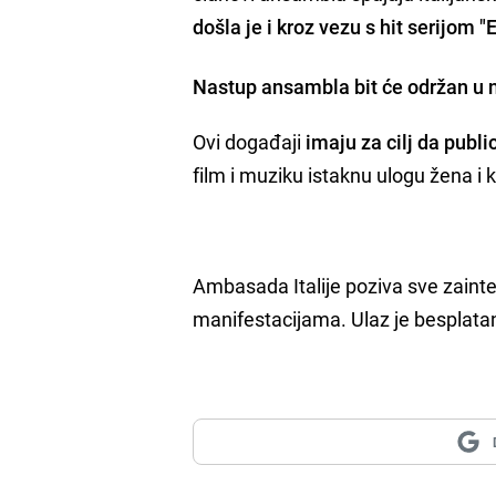
došla je i kroz vezu s hit serijom "
Nastup ansambla bit će održan u ne
Ovi događaji
imaju za cilj da public
film i muziku istaknu ulogu žena i k
Ambasada Italije poziva sve zaint
manifestacijama. Ulaz je besplat