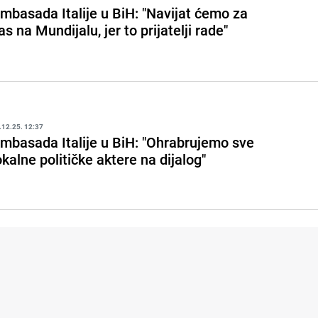
mbasada Italije u BiH: "Navijat ćemo za
as na Mundijalu, jer to prijatelji rade"
.12.25. 12:37
mbasada Italije u BiH: "Ohrabrujemo sve
okalne političke aktere na dijalog"