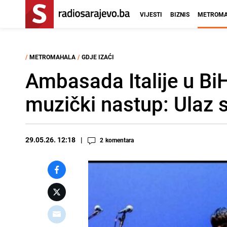
VIJESTI
BIZNIS
METROMA
/
METROMAHALA
/
GDJE IZAĆI
Ambasada Italije u BiH
muzički nastup: Ulaz 
29.05.26. 12:18
2
komentara