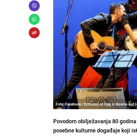
Foto: Facebook / Embassy of Italy in Bosnia and 
Povodom obilježavanja 80 godina It
posebne kulturne događaje koji ist