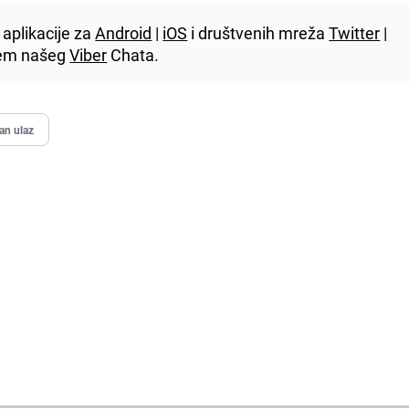
aplikacije za
Android
|
iOS
i društvenih mreža
Twitter
|
utem našeg
Viber
Chata.
an ulaz