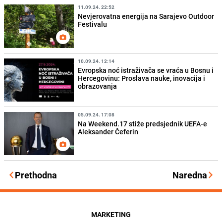
11.09.24. 22:52
Nevjerovatna energija na Sarajevo Outdoor
Festivalu
10.09.24. 12:14
Evropska noć istraživača se vraća u Bosnu i
Hercegovinu: Proslava nauke, inovacija i
obrazovanja
05.09.24. 17:08
Na Weekend.17 stiže predsjednik UEFA-e
Aleksander Čeferin
Prethodna
Naredna
MARKETING