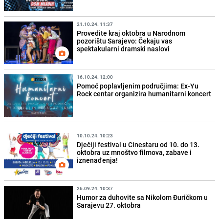
21.10.24. 11:37
Provedite kraj oktobra u Narodnom
pozorištu Sarajevo: Čekaju vas
spektakularni dramski naslovi
16.10.24. 12:00
Pomoć poplavljenim područjima: Ex-Yu
Rock centar organizira humanitarni koncert
10.10.24. 10:23
Dječiji festival u Cinestaru od 10. do 13.
oktobra uz mnoštvo filmova, zabave i
iznenađenja!
26.09.24. 10:37
Humor za duhovite sa Nikolom Đuričkom u
Sarajevu 27. oktobra