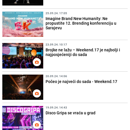
25.09.24. 17:05
Imagine Brand New Humanity: Ne
propustite 12. Brending konferenciju u
Sarajevu
23.09.24. 10:17
Brojke ne lažu – Weekend.17 je najbolji i
najposjećeniji do sada
20.09.24. 14:06
Počeo je najveći do sada - Weekend.17
19.09.24. 14:43
Disco Gripa se vraća u grad