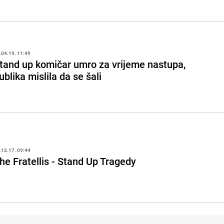
.04.19. 11:49
tand up komičar umro za vrijeme nastupa,
ublika mislila da se šali
.12.17. 09:44
he Fratellis - Stand Up Tragedy