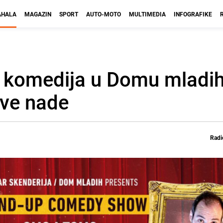
HALA
MAGAZIN
SPORT
AUTO-MOTO
MULTIMEDIA
INFOGRAFIKE
p komedija u Domu mladih
ove nade
Radi