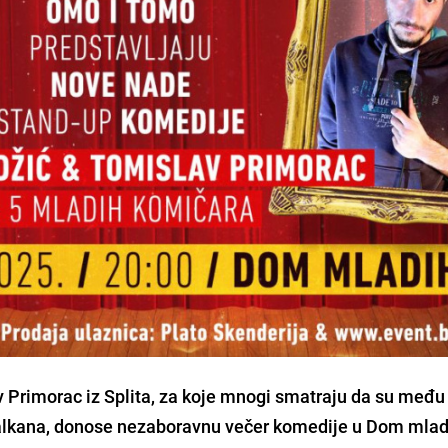
 Primorac iz Splita, za koje mnogi smatraju da su među
alkana, donose nezaboravnu večer komedije u Dom mlad