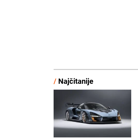
/
Najčitanije