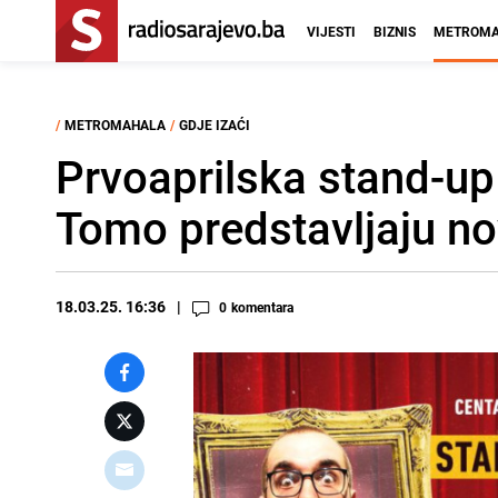
VIJESTI
BIZNIS
METROMA
/
METROMAHALA
/
GDJE IZAĆI
Prvoaprilska stand-u
Tomo predstavljaju n
18.03.25. 16:36
0
komentara