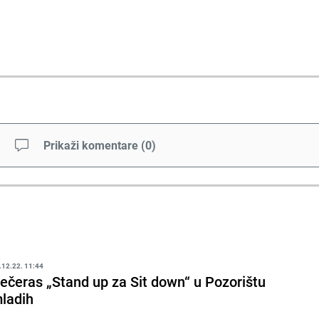
Prikaži komentare
(
0
)
.12.22. 11:44
ečeras „Stand up za Sit down“ u Pozorištu
ladih