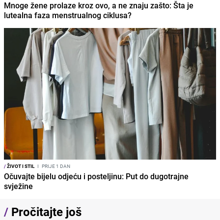
Mnoge žene prolaze kroz ovo, a ne znaju zašto: Šta je
lutealna faza menstrualnog ciklusa?
/
ŽIVOT I STIL
I
PRIJE 1 DAN
Očuvajte bijelu odjeću i posteljinu: Put do dugotrajne
svježine
/
Pročitajte još