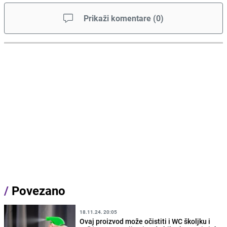
Prikaži komentare
(
0
)
/
Povezano
18.11.24. 20:05
Ovaj proizvod može očistiti i WC školjku i