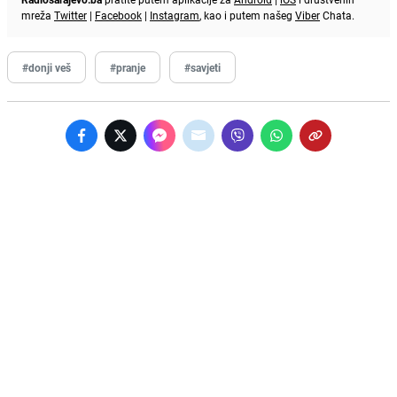
mreža
Twitter
|
Facebook
|
Instagram
, kao i putem našeg
Viber
Chata.
#donji veš
#pranje
#savjeti