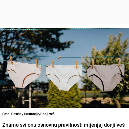
Foto: Pexels / Ilustracija/Donji veš
Znamo svi onu osnovnu pravilnost: mijenjaj donji veš