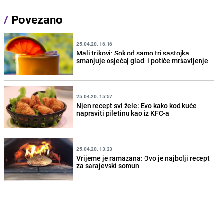
/
Povezano
25.04.20. 16:16
Mali trikovi: Sok od samo tri sastojka
smanjuje osjećaj gladi i potiče mršavljenje
25.04.20. 15:57
Njen recept svi žele: Evo kako kod kuće
napraviti piletinu kao iz KFC-a
25.04.20. 13:23
Vrijeme je ramazana: Ovo je najbolji recept
za sarajevski somun