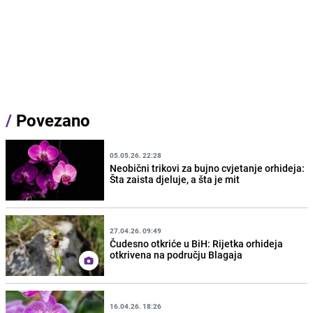
/
Povezano
05.05.26. 22:28
Neobični trikovi za bujno cvjetanje orhideja:
Šta zaista djeluje, a šta je mit
27.04.26. 09:49
Čudesno otkriće u BiH: Rijetka orhideja
otkrivena na području Blagaja
16.04.26. 18:26