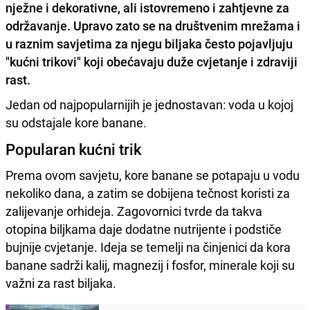
nježne i dekorativne, ali istovremeno i zahtjevne za
održavanje. Upravo zato se na društvenim mrežama i
u raznim savjetima za njegu biljaka često pojavljuju
"kućni trikovi" koji obećavaju duže cvjetanje i zdraviji
rast.
Jedan od najpopularnijih je jednostavan: voda u kojoj
su odstajale kore banane.
Popularan kućni trik
Prema ovom savjetu, kore banane se potapaju u vodu
nekoliko dana, a zatim se dobijena tečnost koristi za
zalijevanje orhideja. Zagovornici tvrde da takva
otopina biljkama daje dodatne nutrijente i podstiče
bujnije cvjetanje. Ideja se temelji na činjenici da kora
banane sadrži kalij, magnezij i fosfor, minerale koji su
važni za rast biljaka.