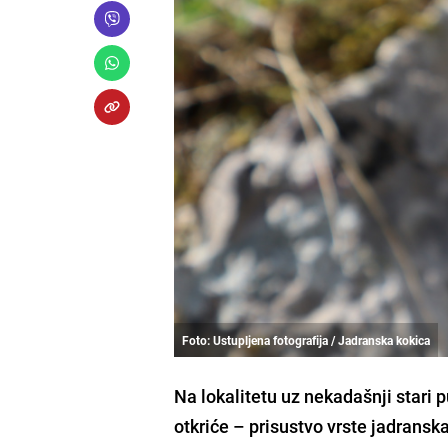
Foto: Ustupljena fotografija / Jadranska kokica
Na lokalitetu uz nekadašnji stari 
otkriće – prisustvo vrste jadransk