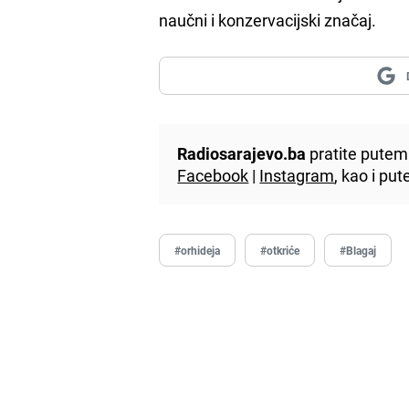
naučni i konzervacijski značaj.
Radiosarajevo.ba
pratite putem 
Facebook
|
Instagram
, kao i p
#orhideja
#otkriće
#Blagaj