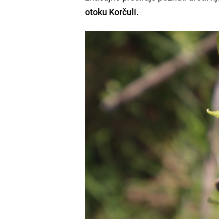
otoku Korčuli.