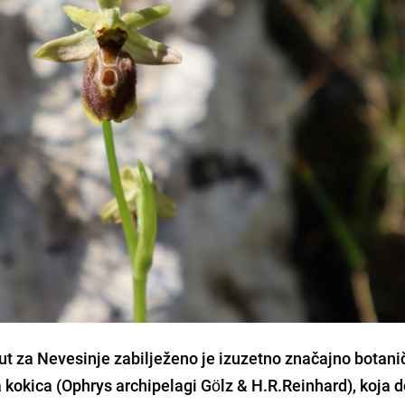
put za Nevesinje zabilježeno je izuzetno značajno botani
a kokica (Ophrys archipelagi Gölz & H.R.Reinhard), koja 