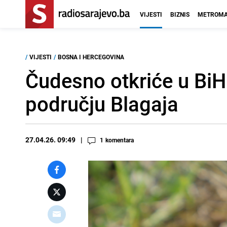
VIJESTI
BIZNIS
METROMA
/
VIJESTI
/
BOSNA I HERCEGOVINA
Čudesno otkriće u BiH:
području Blagaja
27.04.26. 09:49
1
komentara