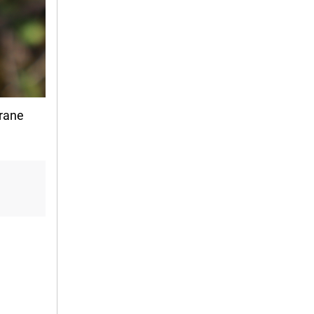
trane