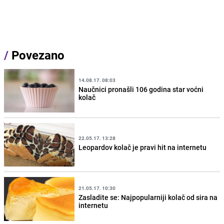
/
Povezano
14.08.17. 08:03
Naučnici pronašli 106 godina star voćni
kolač
22.05.17. 13:28
Leopardov kolač je pravi hit na internetu
21.05.17. 10:30
Zasladite se: Najpopularniji kolač od sira na
internetu