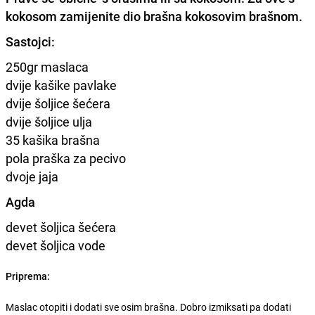
kokosom zamijenite dio brašna kokosovim brašnom.
Sastojci:
250gr maslaca
dvije kašike pavlake
dvije šoljice šećera
dvije šoljice ulja
35 kašika brašna
pola praška za pecivo
dvoje jaja
Agda
devet šoljica šećera
devet šoljica vode
Priprema:
Maslac otopiti i dodati sve osim brašna. Dobro izmiksati pa dodati