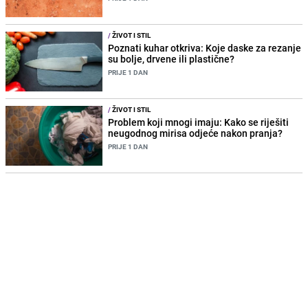
/
ŽIVOT I STIL
Poznati kuhar otkriva: Koje daske za rezanje
su bolje, drvene ili plastične?
PRIJE 1 DAN
/
ŽIVOT I STIL
Problem koji mnogi imaju: Kako se riješiti
neugodnog mirisa odjeće nakon pranja?
PRIJE 1 DAN