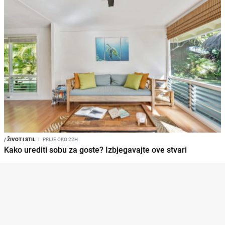
/
ŽIVOT I STIL
I
PRIJE OKO 22H
Kako urediti sobu za goste? Izbjegavajte ove stvari