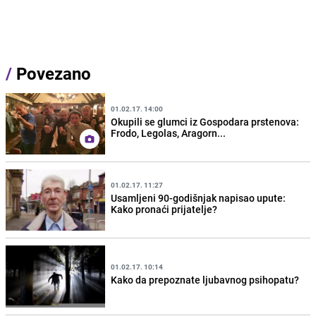
/
Povezano
01.02.17. 14:00
Okupili se glumci iz Gospodara prstenova:
Frodo, Legolas, Aragorn...
01.02.17. 11:27
Usamljeni 90-godišnjak napisao upute:
Kako pronaći prijatelje?
01.02.17. 10:14
Kako da prepoznate ljubavnog psihopatu?