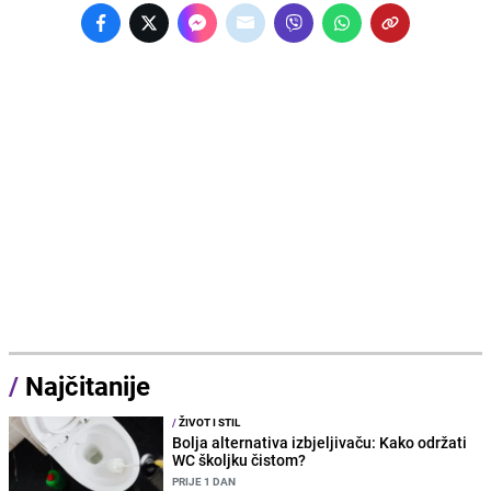
/
Najčitanije
/
ŽIVOT I STIL
Bolja alternativa izbjeljivaču: Kako održati
WC školjku čistom?
PRIJE 1 DAN