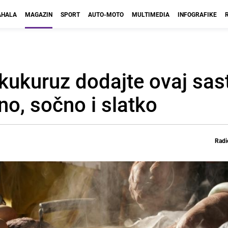
HALA
MAGAZIN
SPORT
AUTO-MOTO
MULTIMEDIA
INFOGRAFIKE
kukuruz dodajte ovaj sas
o, sočno i slatko
Radi