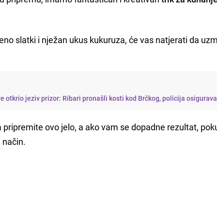
ršeno slatki i nježan ukus kukuruza, će vas natjerati da uz
 otkrio jeziv prizor: Ribari pronašli kosti kod Brčkog, policija osigurav
 pripremite ovo jelo, a ako vam se dopadne rezultat, pok
 način.