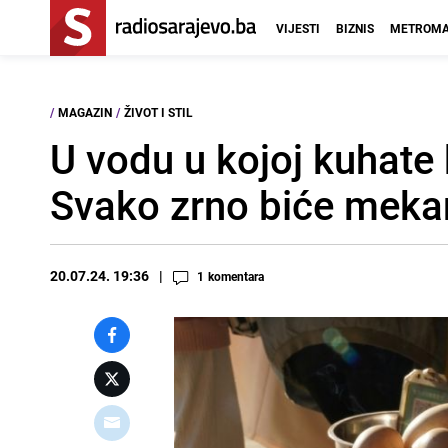
VIJESTI
BIZNIS
METROMA
/
MAGAZIN
/
ŽIVOT I STIL
U vodu u kojoj kuhate 
Svako zrno biće mekan
20.07.24. 19:36
1
komentara