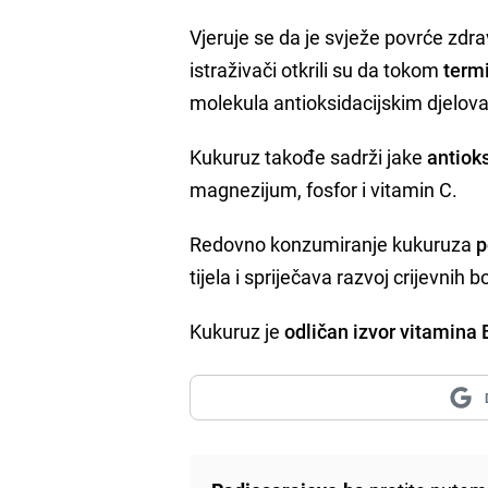
Vjeruje se da je svježe povrće zdr
istraživači otkrili su da tokom
termi
molekula antioksidacijskim djelova
Kukuruz takođe sadrži jake
antioks
magnezijum, fosfor i vitamin C.
Redovno konzumiranje kukuruza
p
tijela i spriječava razvoj crijevnih bo
Kukuruz je
odličan izvor vitamina 