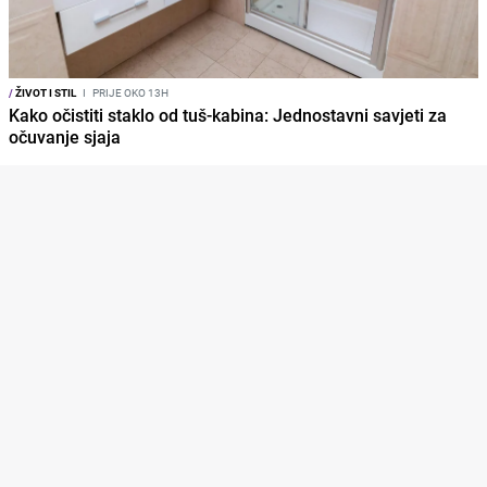
/
ŽIVOT I STIL
I
PRIJE OKO 13H
Kako očistiti staklo od tuš-kabina: Jednostavni savjeti za
očuvanje sjaja