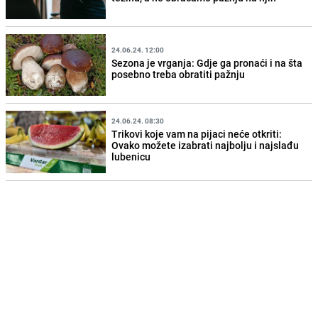
24.06.24. 12:00
Sezona je vrganja: Gdje ga pronaći i na šta
posebno treba obratiti pažnju
24.06.24. 08:30
Trikovi koje vam na pijaci neće otkriti:
Ovako možete izabrati najbolju i najslađu
lubenicu