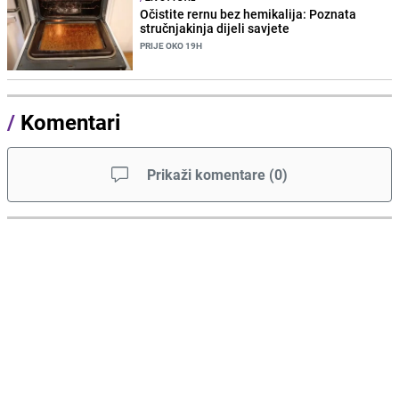
Očistite rernu bez hemikalija: Poznata
stručnjakinja dijeli savjete
PRIJE OKO 19H
/
Komentari
Prikaži komentare
(
0
)