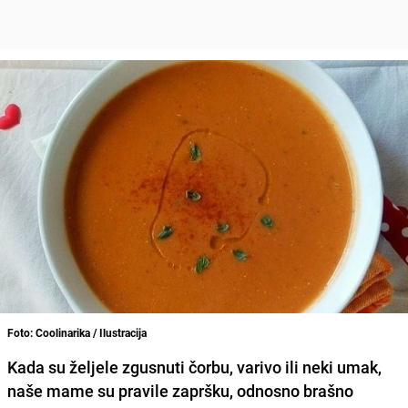
Foto: Coolinarika / Ilustracija
Kada su željele
zgusnuti čorbu, varivo ili neki umak
,
naše mame su pravile zapršku, odnosno brašno