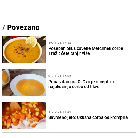
/
Povezano
19.11.21. 14:32
Poseban okus čuvene Mercimek čorbe:
Tražit ćete tanjir više
01.11.21. 15:05
Puna vitamina C: Ovo je recept za
najukusniju čorbu od tikve
11.10.21. 11:29
Savršeno jelo: Ukusna čorba od krompira