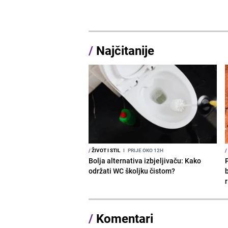
/
Najčitanije
/
ŽIVOT I STIL
I
PRIJE OKO 12H
/
Bolja alternativa izbjeljivaču: Kako
održati WC školjku čistom?
b
r
/
Komentari