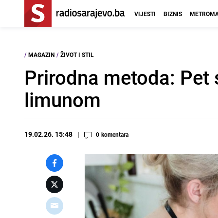
VIJESTI
BIZNIS
METROMA
/
MAGAZIN
/
ŽIVOT I STIL
Prirodna metoda: Pet st
limunom
19.02.26. 15:48
0
komentara