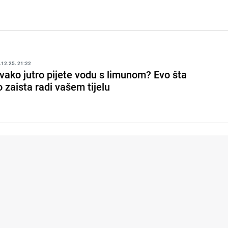
.12.25. 21:22
vako jutro pijete vodu s limunom? Evo šta
o zaista radi vašem tijelu