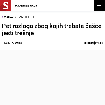
Otvor
/
MAGAZIN
/
ŽIVOT I STIL
Pet razloga zbog kojih trebate češće
jesti trešnje
11.05.17. 09:54
Radiosarajevo.ba