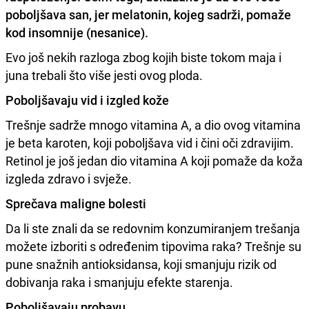
poboljšava san
, jer melatonin, kojeg sadrži, pomaže
kod insomnije (nesanice).
Evo još nekih razloga zbog kojih biste tokom maja i
juna trebali što više jesti ovog ploda.
Poboljšavaju vid i izgled kože
Trešnje sadrže mnogo vitamina A, a dio ovog vitamina
je beta karoten, koji poboljšava vid i čini oči zdravijim.
Retinol je još jedan dio vitamina A koji pomaže da koža
izgleda zdravo i svježe.
Sprečava maligne bolesti
Da li ste znali da se redovnim konzumiranjem trešanja
možete izboriti s određenim tipovima raka? Trešnje su
pune snažnih antioksidansa, koji smanjuju rizik od
dobivanja raka i smanjuju efekte starenja.
Poboljšavaju probavu