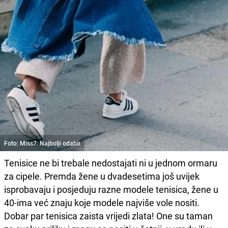
Foto: Miss7: Najbolji odabir
Tenisice ne bi trebale nedostajati ni u jednom ormaru
za cipele. Premda žene u dvadesetima još uvijek
isprobavaju i posjeduju razne modele tenisica, žene u
40-ima već znaju koje modele najviše vole nositi.
Dobar par tenisica zaista vrijedi zlata! One su taman