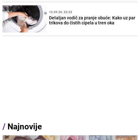
12.09.20. 22:22
Detaljan vodič za pranje obuće: Kako uz par
trikova do čistih cipela u tren oka
/
Najnovije