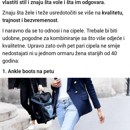
vlastiti stil i znaju šta vole i šta im odgovara.
Znaju šta žele i teže usredotočiti se više na
kvalitetu,
trajnost i bezvremenost
.
I naravno da se to odnosi i na cipele. Trebale bi biti
udobne, pogodne za kombiniranje sa što više odjeće i
kvalitetne. Upravo zato ovih pet pari cipela ne smije
nedostajati ni u jednom ormaru žena starijih od 40
godina:
1. Ankle boots na petu