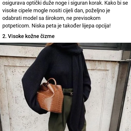
osigurava optički duže noge i siguran korak. Kako bi se
visoke cipele mogle nositi cijeli dan, poželjno je
odabrati model sa širokom, ne previsokom
potpeticom. Niska peta je također lijepa opcija!
2. Visoke kožne čizme