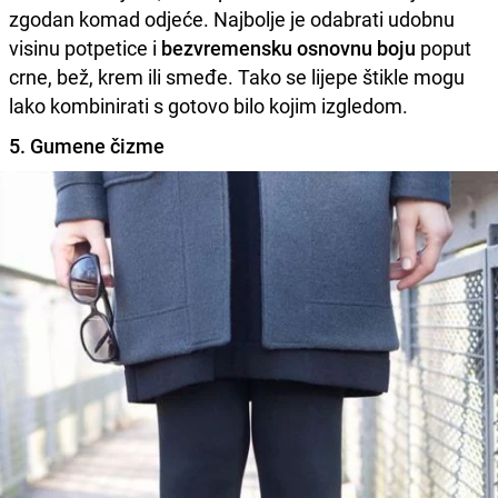
zgodan komad odjeće. Najbolje je odabrati udobnu
visinu potpetice i
bezvremensku osnovnu boju
poput
crne, bež, krem ili smeđe. Tako se lijepe štikle mogu
lako kombinirati s gotovo bilo kojim izgledom.
5. Gumene čizme