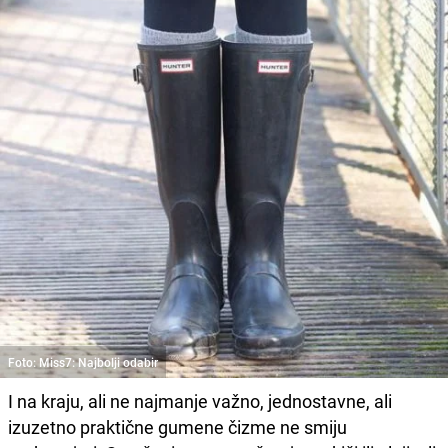
Foto: Miss7: Najbolji odabir
I na kraju, ali ne najmanje važno, jednostavne, ali
izuzetno praktične gumene čizme ne smiju