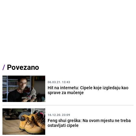
/
Povezano
06.03.21. 13:43
Hit na internetu: Cipele koje izgledaju kao
sprave za mučenje
16.12.20. 23:09
Feng shui greška: Na ovom mjestu ne treba
ostavljati cipele