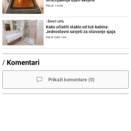
PRIJE 1 DAN
/
ŽIVOT I STIL
Kako očistiti staklo od tuš-kabina:
Jednostavni savjeti za očuvanje sjaja
PRIJE OKO 16H
/
Komentari
Prikaži komentare
(
0
)