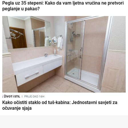
Pegla uz 35 stepeni: Kako da vam ljetna vrućina ne pretvori
peglanje u pakao?
/
ŽIVOT I STIL
I
PRIJE OKO 16H
Kako očistiti staklo od tuš-kabina: Jednostavni savjeti za
očuvanje sjaja