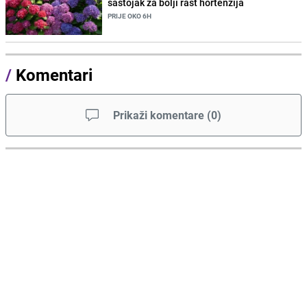
sastojak za bolji rast hortenzija
PRIJE OKO 6H
/
Komentari
Prikaži komentare
(
0
)