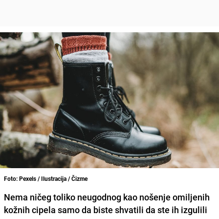
Foto: Pexels / Ilustracija / Čizme
Nema ničeg toliko neugodnog kao nošenje omiljenih
kožnih cipela samo da biste shvatili da ste ih izgulili