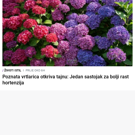
/
ŽIVOT I STIL
I
PRIJE OKO 6H
Poznata vrtlarica otkriva tajnu: Jedan sastojak za bolji rast
hortenzija