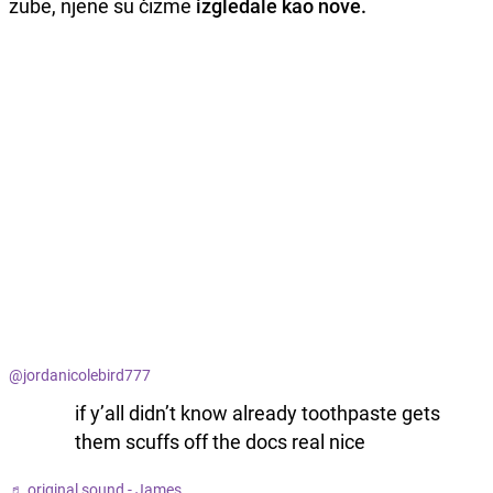
zube, njene su čizme
izgledale kao nove.
@jordanicolebird777
if y’all didn’t know already toothpaste gets
them scuffs off the docs real nice
♬ original sound - James