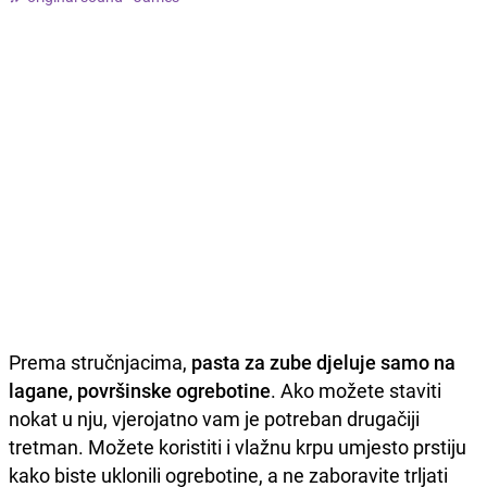
Prema stručnjacima,
pasta za zube djeluje samo na
lagane, površinske ogrebotine
. Ako možete staviti
nokat u nju, vjerojatno vam je potreban drugačiji
tretman. Možete koristiti i vlažnu krpu umjesto prstiju
kako biste uklonili ogrebotine, a ne zaboravite trljati