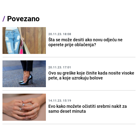
/
Povezano
20.11.23. 18:08
Šta se može desiti ako novu odjeću ne
operete prije oblačenja?
20.11.23. 17:01
Ovo su greške koje činite kada nosite visoke
pete, a koje uzrokuju bolove
14.11.23. 15:19
Evo kako možete očistiti srebrni nakit za
samo deset minuta