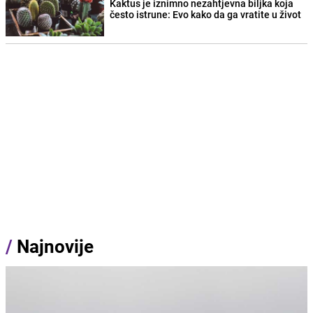
Kaktus je iznimno nezahtjevna biljka koja
često istrune: Evo kako da ga vratite u život
/
Najnovije