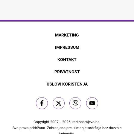
MARKETING
IMPRESSUM
KONTAKT
PRIVATNOST
USLOVI KORIŠTENJA
Copyright 2007. - 2026.
radiosarajevo.ba
.
Sva prava pridržana. Zabranjeno preuzimanje sadržaja bez dozvole
izdavača.