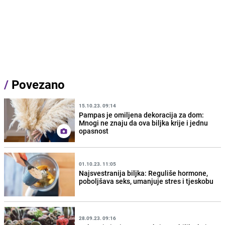
/
Povezano
15.10.23. 09:14
Pampas je omiljena dekoracija za dom:
Mnogi ne znaju da ova biljka krije i jednu
opasnost
01.10.23. 11:05
Najsvestranija biljka: Reguliše hormone,
poboljšava seks, umanjuje stres i tjeskobu
28.09.23. 09:16