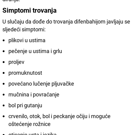
Simptomi trovanja
U slučaju da dođe do trovanja difenbahijom javljaju se
sljedeći simptomi:
plikovi u ustima
pečenje u ustima i grlu
proljev
promuknutost
povećano lučenje pljuvačke
mučnina i povraćanje
bol pri gutanju
crvenilo, otok, bol i peckanje očiju i moguće
oštećenje rožnice
oticanje usta i jezika