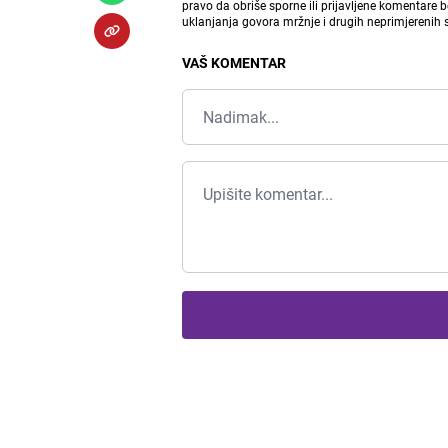
pravo da obriše sporne ili prijavljene komentare 
uklanjanja govora mržnje i drugih neprimjerenih
VAŠ KOMENTAR