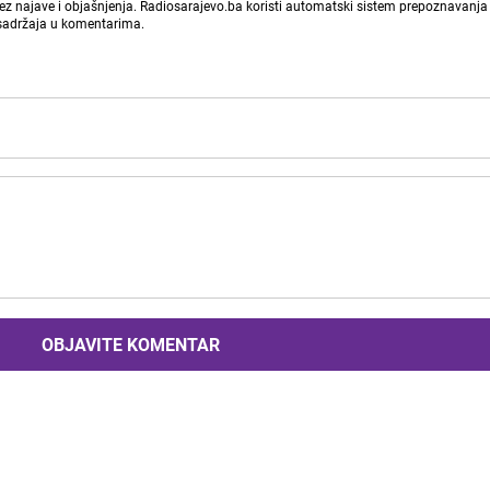
bez najave i objašnjenja. Radiosarajevo.ba koristi automatski sistem prepoznavanja 
 sadržaja u komentarima.
OBJAVITE KOMENTAR