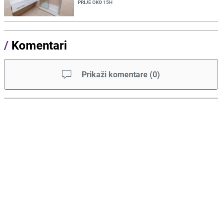
PRIJE OKO 15H
/
Komentari
Prikaži komentare
(
0
)