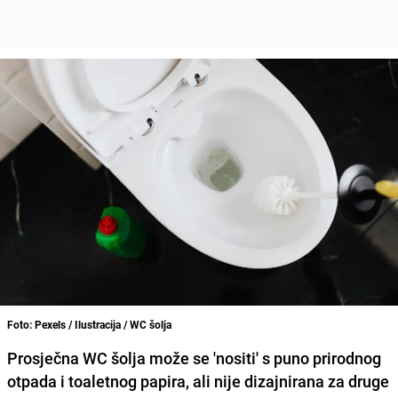
Foto: Pexels / Ilustracija / WC šolja
Prosječna WC šolja može se 'nositi' s puno prirodnog
otpada i toaletnog papira, ali nije dizajnirana za druge