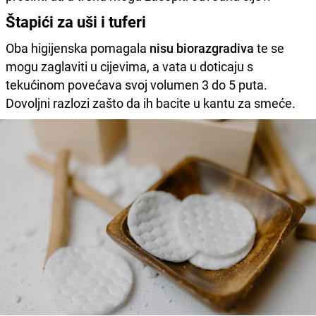
Štapići za uši i tuferi
Oba higijenska pomagala
nisu biorazgradiva
te se
mogu zaglaviti u cijevima, a vata u doticaju s
tekućinom povećava svoj volumen 3 do 5 puta.
Dovoljni razlozi zašto da ih bacite u kantu za smeće.