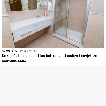
/
ŽIVOT I STIL
I
PRIJE OKO 15H
Kako očistiti staklo od tuš-kabina: Jednostavni savjeti za
očuvanje sjaja