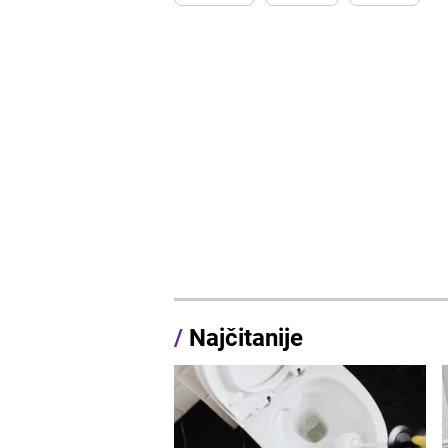
/
Najčitanije