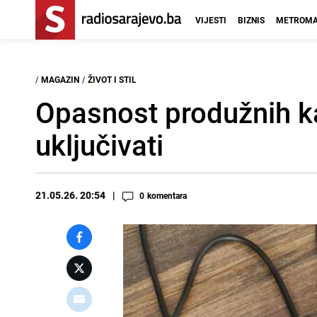
VIJESTI
BIZNIS
METROMA
/
MAGAZIN
/
ŽIVOT I STIL
Opasnost produžnih ka
uključivati
21.05.26. 20:54
0
komentara