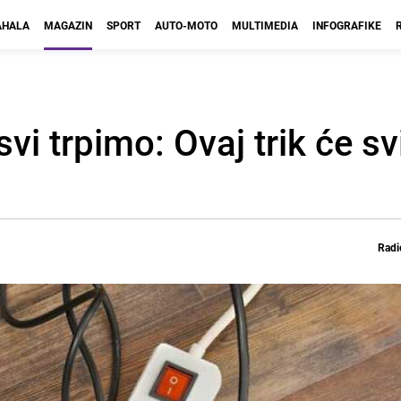
HALA
MAGAZIN
SPORT
AUTO-MOTO
MULTIMEDIA
INFOGRAFIKE
vi trpimo: Ovaj trik će s
Radi