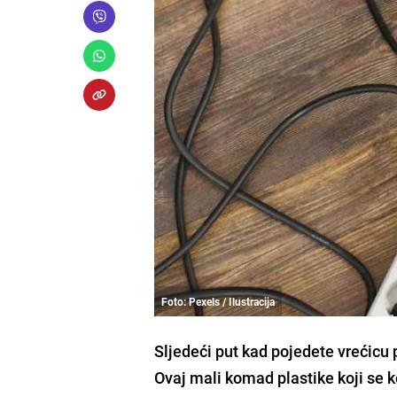
Foto: Pexels / Ilustracija
Sljedeći put kad pojedete vrećicu p
Ovaj mali komad plastike koji se k