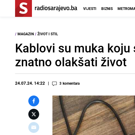
VIJESTI
BIZNIS
METROMA
/
MAGAZIN
/
ŽIVOT I STIL
Kablovi su muka koju s
znatno olakšati život
24.07.24. 14:22
3
komentara