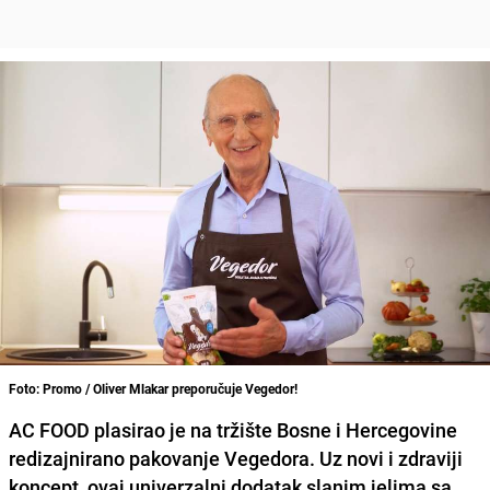
Foto: Promo / Oliver Mlakar preporučuje Vegedor!
AC FOOD plasirao je na tržište Bosne i Hercegovine
redizajnirano pakovanje Vegedora. Uz novi i zdraviji
koncept, ovaj univerzalni dodatak slanim jelima sa