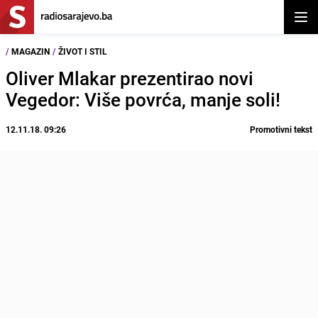
Otvor
/
MAGAZIN
/
ŽIVOT I STIL
Oliver Mlakar prezentirao novi
Vegedor: Više povrća, manje soli!
12.11.18. 09:26
Promotivni tekst