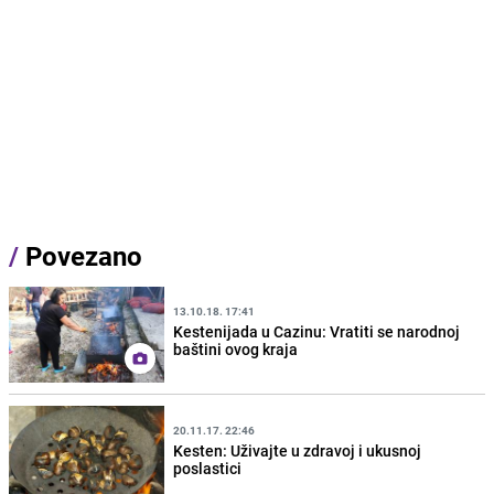
/
Povezano
13.10.18. 17:41
Kestenijada u Cazinu: Vratiti se narodnoj
baštini ovog kraja
20.11.17. 22:46
Kesten: Uživajte u zdravoj i ukusnoj
poslastici