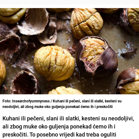
Foto: Insearchofyummyness / Kuhani ili pečeni, slani ili slatki, kesteni su
neodoljivi, ali zbog muke oko guljenja ponekad ćemo ih i preskočiti
Kuhani ili pečeni, slani ili slatki,
kesteni
su neodoljivi,
ali zbog muke oko guljenja ponekad ćemo ih i
preskočiti. To posebno vrijedi kad treba oguliti