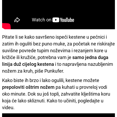
Pitate li se kako savršeno ispeći kestene u pećnici i
zatim ih oguliti bez puno muke, za početak ne riskirajte
suvišne povrede tupim noževima i rezanjem kore u
križiće ili kružiće, potrebna vam je
samo jedna duga
linija duž cijelog kestena
i to napravljena nazubljenim
nožem za kruh, piše Punkufer.
Kako biste ih brzo i lako ogulili, kestene možete
prepoloviti oštrim nožem
pa kuhati u provreloj vodi
oko minute. Dok su još topli, zahvatite klještima koru
koja će lako skliznuti. Kako to učiniti, pogledajte u
videu.