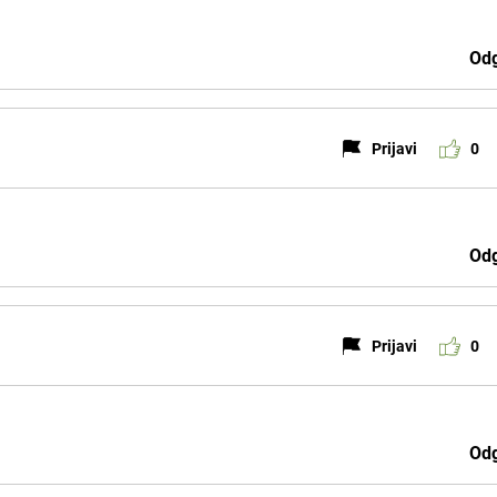
Odg
Prijavi
0
Odg
Prijavi
0
Odg