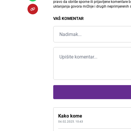
pravo da obriše sporne ili prijavljene komentare 
uklanjanja govora mržnje i drugih neprimjerenih
VAŠ KOMENTAR
Kako kome
04.02.2025. 10:43