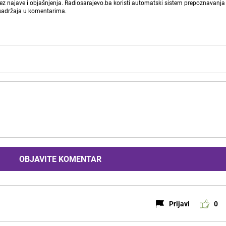
bez najave i objašnjenja. Radiosarajevo.ba koristi automatski sistem prepoznavanja 
 sadržaja u komentarima.
OBJAVITE KOMENTAR
Prijavi
0