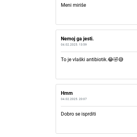
Meni miriše
Nemoj ga jesti.
04.02.2025. 13:59
To je vlaški antibiotik.😂🤣😅
Hmm
04.02.2025. 20:07
Dobro se isprditi