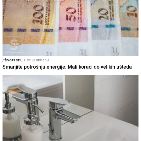
/
ŽIVOT I STIL
I
PRIJE OKO 15H
Smanjite potrošnju energije: Mali koraci do velikih ušteda