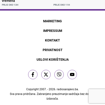
vremena
PRIJE OKO 13H
PRIJE OKO 11H
MARKETING
IMPRESSUM
KONTAKT
PRIVATNOST
USLOVI KORIŠTENJA
Copyright 2007. - 2026.
radiosarajevo.ba
.
Sva prava pridržana. Zabranjeno preuzimanje sadržaja bez dozvole
izdavača.