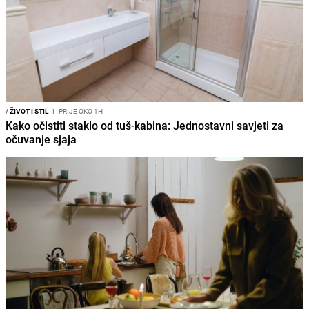
/
ŽIVOT I STIL
I
PRIJE OKO 1H
Kako očistiti staklo od tuš-kabina: Jednostavni savjeti za
očuvanje sjaja