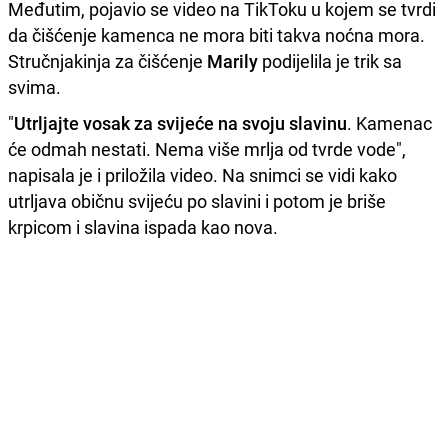
Međutim, pojavio se video na TikToku u kojem se tvrdi
da čišćenje kamenca ne mora biti takva noćna mora.
Stručnjakinja za čišćenje
Marily
podijelila je trik sa
svima.
"
Utrljajte vosak za svijeće na svoju slavinu
. Kamenac
će odmah nestati. Nema više mrlja od tvrde vode",
napisala je i priložila video. Na snimci se vidi kako
utrljava običnu svijeću po slavini i potom je briše
krpicom i slavina ispada kao nova.