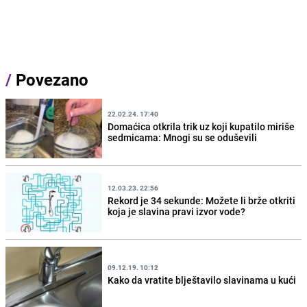
/
Povezano
22.02.24. 17:40
Domaćica otkrila trik uz koji kupatilo miriše
sedmicama: Mnogi su se oduševili
12.03.23. 22:56
Rekord je 34 sekunde: Možete li brže otkriti
koja je slavina pravi izvor vode?
09.12.19. 10:12
Kako da vratite blještavilo slavinama u kući