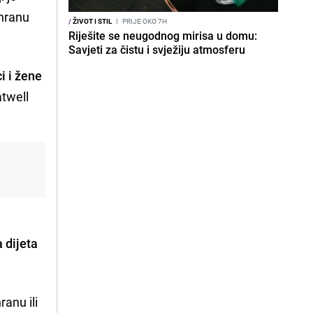
ehranu
/
ŽIVOT I STIL
I
PRIJE OKO 7H
Riješite se neugodnog mirisa u domu:
Savjeti za čistu i svježiju atmosferu
i i žene
atwell
 dijeta
ranu ili