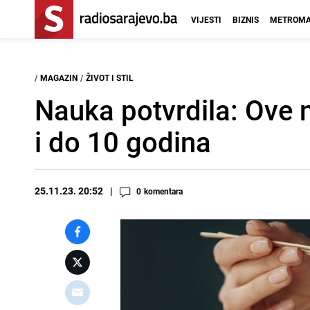
VIJESTI
BIZNIS
METROMA
/
MAGAZIN
/
ŽIVOT I STIL
Nauka potvrdila: Ove 
i do 10 godina
25.11.23. 20:52
0
komentara