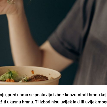
dnju, pred nama se postavlja izbor: konzumirati hranu k
iti ukusnu hranu. Ti izbori nisu uvijek laki ili uvijek mogu