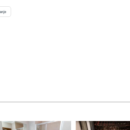
vanje