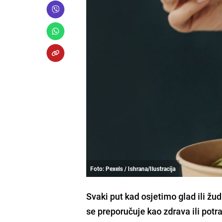
Foto: Pexels / Ishrana/Ilustracija
Svaki put kad osjetimo glad ili žu
se preporučuje kao zdrava ili potraž