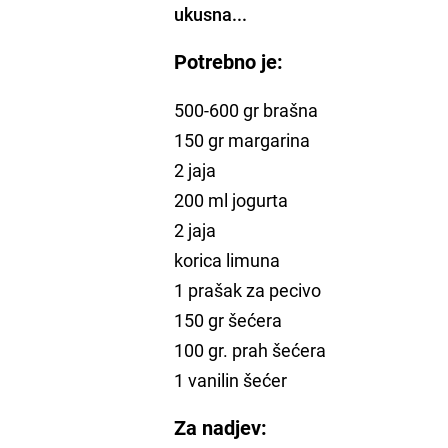
ukusna...
Potrebno je:
500-600 gr brašna
150 gr margarina
2 jaja
200 ml jogurta
2 jaja
korica limuna
1 prašak za pecivo
150 gr šećera
100 gr. prah šećera
1 vanilin šećer
Za nadjev: