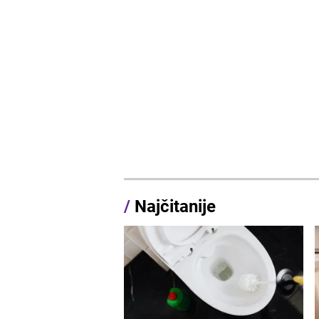
/
Najčitanije