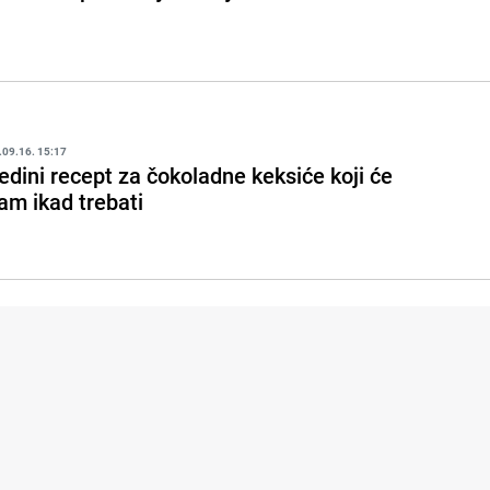
.09.16. 15:17
edini recept za čokoladne keksiće koji će
am ikad trebati