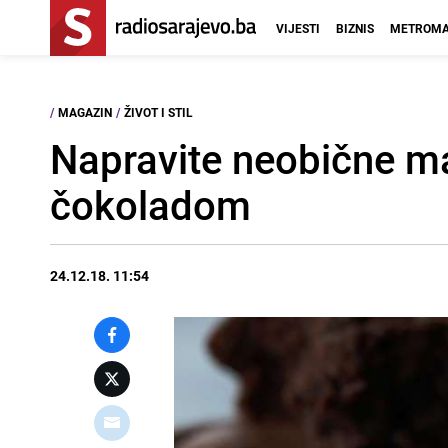
VIJESTI
BIZNIS
METROMA
/
MAGAZIN
/
ŽIVOT I STIL
Napravite neobične m
čokoladom
24.12.18. 11:54