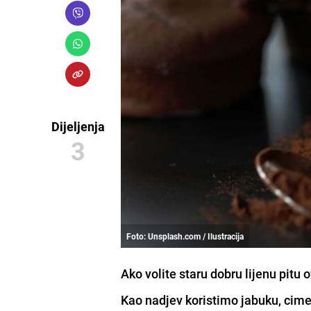
Dijeljenja
3
Foto: Unsplash.com / Ilustracija
Ako volite staru dobru lijenu pitu 
Kao nadjev koristimo jabuku, cimet