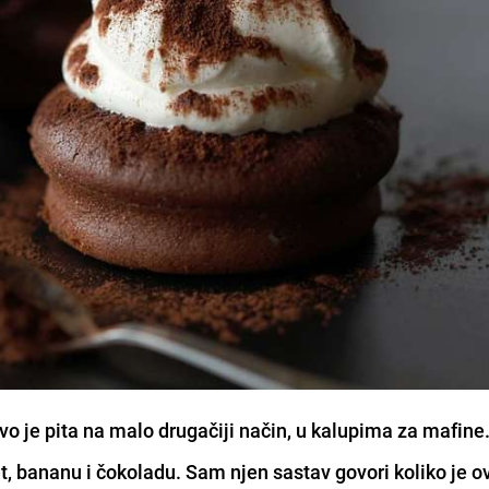
ovo je pita na malo drugačiji način, u kalupima za mafine
, bananu i čokoladu. Sam njen sastav govori koliko je o