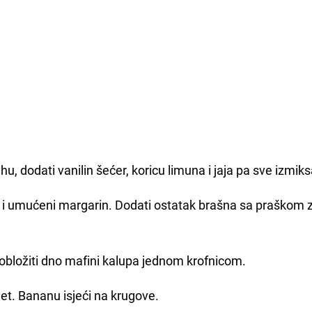
, dodati vanilin šećer, koricu limuna i jaja pa sve izmiks
rt i umućeni margarin. Dodati ostatak brašna sa praškom 
e i obložiti dno mafini kalupa jednom krofnicom.
met. Bananu isjeći na krugove.