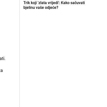
Trik koji 'zlata vrijedi': Kako sačuvati
bjelinu vaše odjeće?
ati.
za