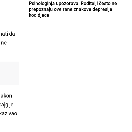
Psihologinja upozorava: Roditelji često ne
prepoznaju ove rane znakove depresije
kod djece
nati da
u ne
akon
ajg je
kazivao