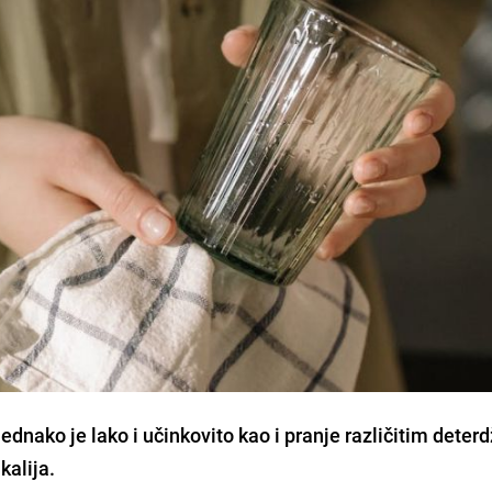
jednako je lako i učinkovito kao i pranje različitim dete
kalija.