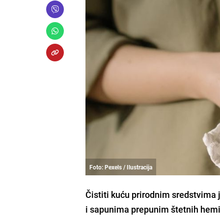
Foto: Pexels / Ilustracija
Čistiti kuću prirodnim sredstvima 
i sapunima prepunim štetnih hemi