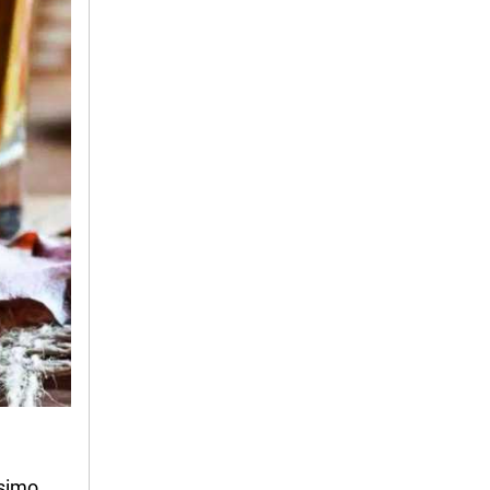
osimo