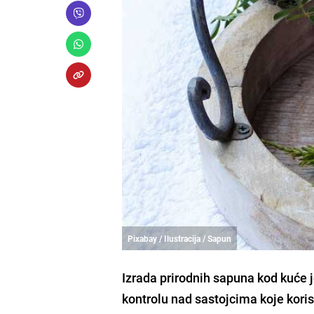
Pixabay / Ilustracija / Sapun
Izrada prirodnih sapuna kod kuće
kontrolu nad sastojcima koje korist