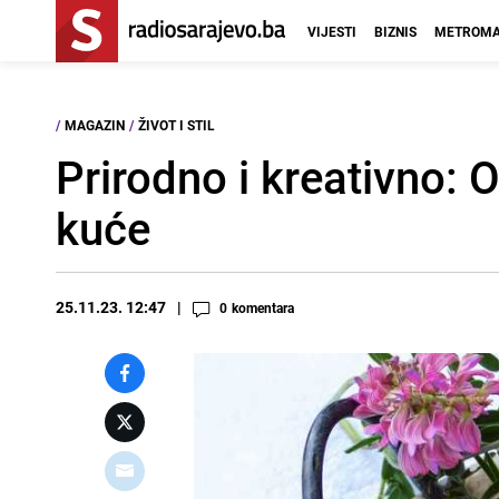
VIJESTI
BIZNIS
METROMA
/
MAGAZIN
/
ŽIVOT I STIL
Prirodno i kreativno:
kuće
25.11.23. 12:47
0
komentara