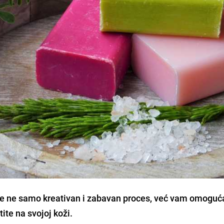
 je ne samo kreativan i zabavan proces, već vam omoguć
ite na svojoj koži.