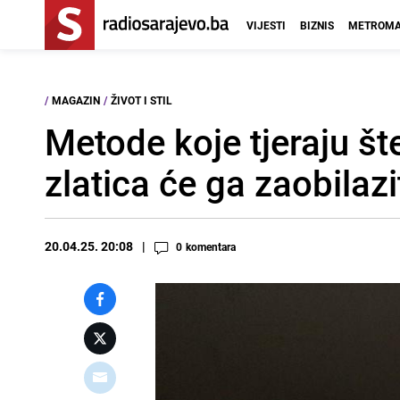
VIJESTI
BIZNIS
METROMA
/
MAGAZIN
/
ŽIVOT I STIL
Metode koje tjeraju š
zlatica će ga zaobilazi
20.04.25. 20:08
0
komentara