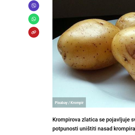
Pixabay / Krompir
Krompirova zlatica se pojavljuje s
potpunosti uništiti nasad krompira