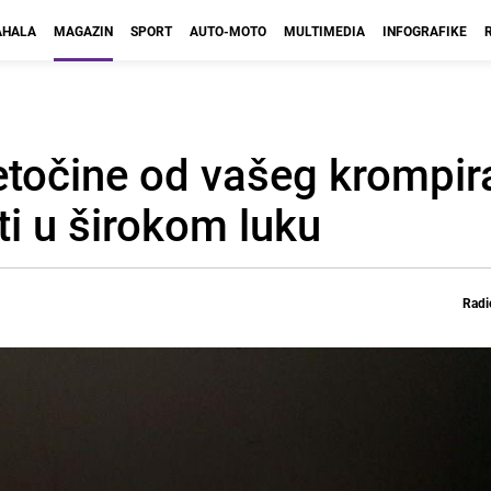
HALA
MAGAZIN
SPORT
AUTO-MOTO
MULTIMEDIA
INFOGRAFIKE
tetočine od vašeg krompir
ti u širokom luku
Radi