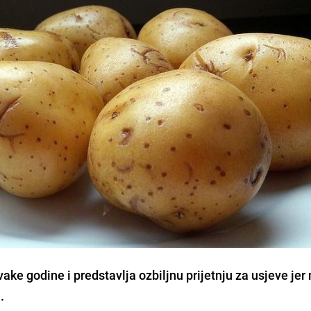
vake godine i predstavlja ozbiljnu prijetnju za usjeve je
.