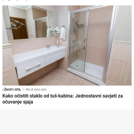
/
ŽIVOT I STIL
I
PRIJE OKO 20H
Kako očistiti staklo od tuš-kabina: Jednostavni savjeti za
očuvanje sjaja