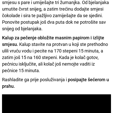
smjesu s pare i umiješajte tri žumanjka. Od bjelanjaka
umutite čvrst snijeg, a zatim trećinu dodajte smjesi
čokolade i sira te pažljivo zamiješajte da se sjedini.
Ponovite postupak još dva puta dok ne potrošite sav
snijeg od bjelanjaka.
Kalup za pečenje obložite masnim papirom i izlijte
smjesu.
Kalup stavite na protvan u koji ste prethodno
ulili vruću vodu i pecite na 170 stepeni 15 minuta, a
zatim još 15 na 160 stepeni. Kada je kolač gotov,
pećnicu isključite, ali kolač još nemojte vaditi iz
pećnice 15 minuta.
Rashladite ga prije posluživanja i
posipajte šećerom u
prahu.