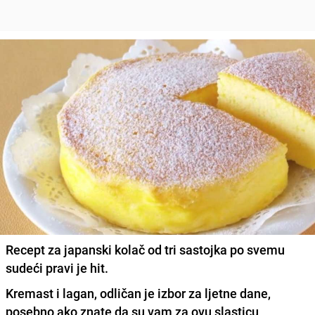
Recept za japanski kolač od tri sastojka po svemu
sudeći pravi je hit.
Kremast i lagan, odličan je izbor za ljetne dane,
posebno ako znate da su vam za ovu slasticu