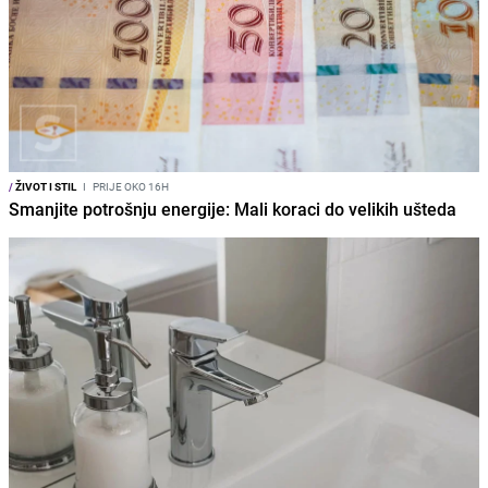
/
ŽIVOT I STIL
I
PRIJE OKO 16H
Smanjite potrošnju energije: Mali koraci do velikih ušteda