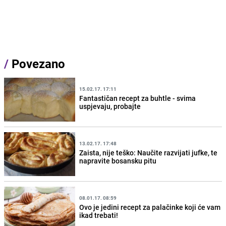
/
Povezano
15.02.17. 17:11
Fantastičan recept za buhtle - svima
uspjevaju, probajte
13.02.17. 17:48
Zaista, nije teško: Naučite razvijati jufke, te
napravite bosansku pitu
08.01.17. 08:59
Ovo je jedini recept za palačinke koji će vam
ikad trebati!