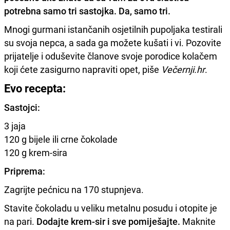
potrebna samo tri sastojka. Da, samo tri.
Mnogi gurmani istančanih osjetilnih pupoljaka testirali
su svoja nepca, a sada ga možete kušati i vi. Pozovite
prijatelje i oduševite članove svoje porodice kolačem
koji ćete zasigurno napraviti opet, piše
Večernji.hr
.
Evo recepta:
Sastojci:
3 jaja
120 g bijele ili crne čokolade
120 g krem-sira
Priprema:
Zagrijte pećnicu na 170 stupnjeva.
Stavite čokoladu u veliku metalnu posudu i otopite je
na pari.
Dodajte krem-sir i sve pomiješajte.
Maknite