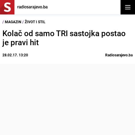
Otvor
/
MAGAZIN
/
ŽIVOT I STIL
Kolač od samo TRI sastojka postao
je pravi hit
28.02.17. 13:20
Radiosarajevo.ba